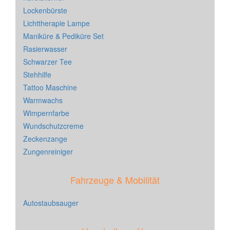
Lockenbürste
Lichttherapie Lampe
Maniküre & Pediküre Set
Rasierwasser
Schwarzer Tee
Stehhilfe
Tattoo Maschine
Warmwachs
Wimpernfarbe
Wundschutzcreme
Zeckenzange
Zungenreiniger
Fahrzeuge & Mobilität
Autostaubsauger