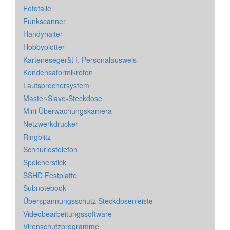
Fotofalle
Funkscanner
Handyhalter
Hobbyplotter
Kartenesegerät f. Personalausweis
Kondensatormikrofon
Lautsprechersystem
Master-Slave-Steckdose
Mini Überwachungskamera
Netzwerkdrucker
Ringblitz
Schnurlostelefon
Speicherstick
SSHD Festplatte
Subnotebook
Überspannungsschutz Steckdosenleiste
Videobearbeitungssoftware
Virenschutzprogramme