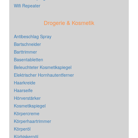
Wifi Repeater
Drogerie & Kosmetik
Antibeschlag Spray
Bartschneider
Barttrimmer
Basentabletten
Beleuchteter Kosmetikspiegel
Elektrischer Hornhautentferner
Haarkreide
Haarseife
Hörverstärker
Kosmetikspiegel
Körpercreme
Körperhaartrimmer
Körperöl
Kürbiskernöl