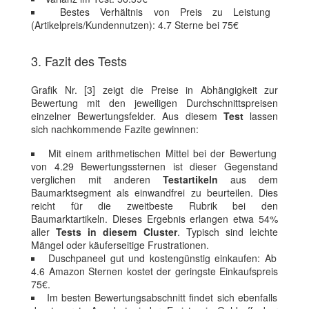
Bestes Verhältnis von Preis zu Leistung
(Artikelpreis/Kundennutzen): 4.7 Sterne bei 75€
3. Fazit des Tests
Grafik Nr. [3] zeigt die Preise in Abhängigkeit zur
Bewertung mit den jeweiligen Durchschnittspreisen
einzelner Bewertungsfelder. Aus diesem
Test
lassen
sich nachkommende Fazite gewinnen:
Mit einem arithmetischen Mittel bei der Bewertung
von 4.29 Bewertungssternen ist dieser Gegenstand
verglichen mit anderen
Testartikeln
aus dem
Baumarktsegment als einwandfrei zu beurteilen. Dies
reicht für die zweitbeste Rubrik bei den
Baumarktartikeln. Dieses Ergebnis erlangen etwa 54%
aller
Tests in diesem Cluster
. Typisch sind leichte
Mängel oder käuferseitige Frustrationen.
Duschpaneel gut und kostengünstig einkaufen: Ab
4.6 Amazon Sternen kostet der geringste Einkaufspreis
75€.
Im besten Bewertungsabschnitt findet sich ebenfalls