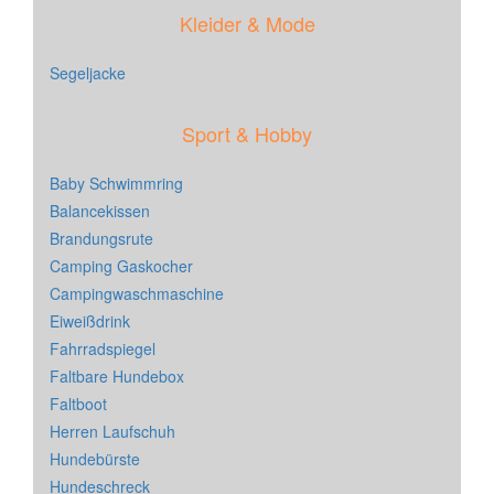
Kleider & Mode
Segeljacke
Sport & Hobby
Baby Schwimmring
Balancekissen
Brandungsrute
Camping Gaskocher
Campingwaschmaschine
Eiweißdrink
Fahrradspiegel
Faltbare Hundebox
Faltboot
Herren Laufschuh
Hundebürste
Hundeschreck