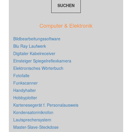
Computer & Elektronik
Bildbearbeitungssoftware
Blu Ray Laufwerk
Digitaler Kabelreceiver
Einsteiger Spiegelreflexkamera
Elektronisches Wörterbuch
Fotofalle
Funkscanner
Handyhalter
Hobbyplotter
Kartenesegerät f. Personalausweis
Kondensatormikrofon
Lautsprechersystem
Master-Slave-Steckdose