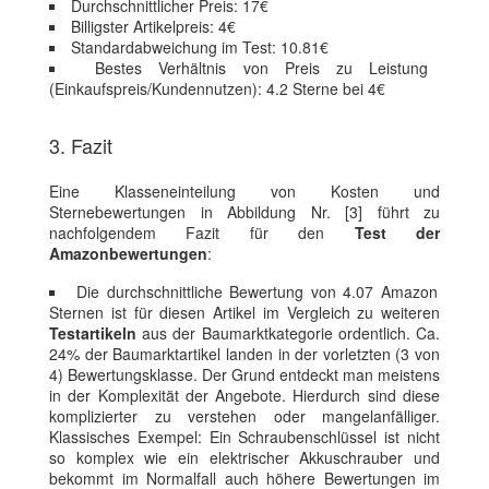
Durchschnittlicher Preis: 17€
Billigster Artikelpreis: 4€
Standardabweichung im Test: 10.81€
Bestes Verhältnis von Preis zu Leistung
(Einkaufspreis/Kundennutzen): 4.2 Sterne bei 4€
3. Fazit
Eine Klasseneinteilung von Kosten und
Sternebewertungen in Abbildung Nr. [3] führt zu
nachfolgendem Fazit für den
Test der
Amazonbewertungen
:
Die durchschnittliche Bewertung von 4.07 Amazon
Sternen ist für diesen Artikel im Vergleich zu weiteren
Testartikeln
aus der Baumarktkategorie ordentlich. Ca.
24% der Baumarktartikel landen in der vorletzten (3 von
4) Bewertungsklasse. Der Grund entdeckt man meistens
in der Komplexität der Angebote. Hierdurch sind diese
komplizierter zu verstehen oder mangelanfälliger.
Klassisches Exempel: Ein Schraubenschlüssel ist nicht
so komplex wie ein elektrischer Akkuschrauber und
bekommt im Normalfall auch höhere Bewertungen im