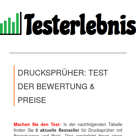
DRUCKSPRÜHER: TEST
DER BEWERTUNG &
PREISE
Machen Sie den Test:
In der nachfolgenden Tabelle
finden Sie
5 aktuelle Bestseller
für Drucksprüher mit
Bewertungen und Preis. Dies ermöglicht Ihnen einen