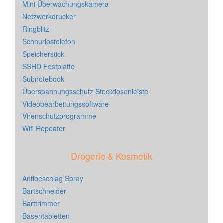
Mini Überwachungskamera
Netzwerkdrucker
Ringblitz
Schnurlostelefon
Speicherstick
SSHD Festplatte
Subnotebook
Überspannungsschutz Steckdosenleiste
Videobearbeitungssoftware
Virenschutzprogramme
Wifi Repeater
Drogerie & Kosmetik
Antibeschlag Spray
Bartschneider
Barttrimmer
Basentabletten