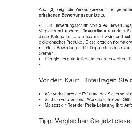
Abb. [3] zeigt die Verkaufspreise in eingefär
erhaltenen Bewertungspunkte
zu:
Ein Bewertungsschnitt von 3.99 Bewertungspu
Vergleich mit anderen
Testartikeln
aus dem Baum
diese Kategorie. Das muss nicht zwingend schle
elektronische) Produkte. Diese erzielen normale
Gute Bewertungen für Doppelsteckdose zum
Sternen.
Hier gibt es gute Artikel (teuer) zu erwerben. 
Vor dem Kauf: Hinterfragen Sie d
Wie verhält sich die Erfüllung des Sicherheits
Sind die verarbeiteten Werkstoffe frei von Gi
Meistert ein
Test der Preis-Leistung
Ihre Anf
Tipp: Vergleichen Sie jetzt dies