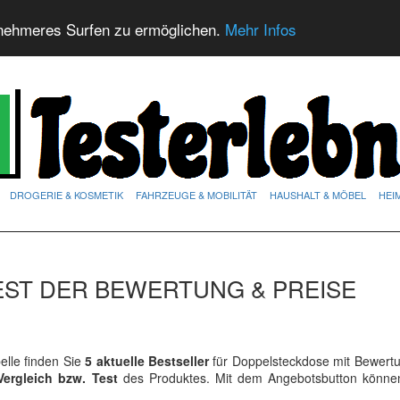
nehmeres Surfen zu ermöglichen.
Mehr Infos
DROGERIE & KOSMETIK
FAHRZEUGE & MOBILITÄT
HAUSHALT & MÖBEL
HEI
EST DER BEWERTUNG & PREISE
lle finden Sie
5 aktuelle Bestseller
für Doppelsteckdose mit Bewert
Vergleich bzw. Test
des Produktes. Mit dem Angebotsbutton könne