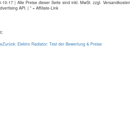
0-17 | Alle Preise dieser Seite sind inkl. MwSt. zzgl. Versandkosten |
tising API. | * = Affiliate-Link
n:
se
Zurück:
Elektro Radiator: Test der Bewertung & Preise