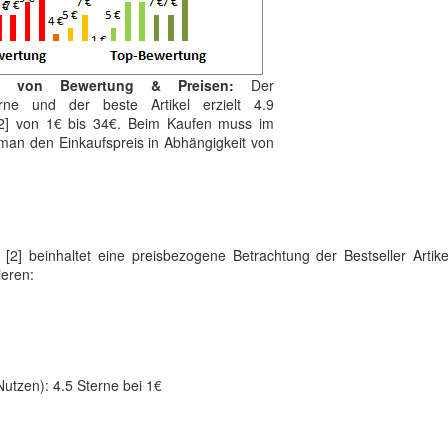
ng von Bewertung & Preisen:
Der
erne und der beste Artikel erzielt 4.9
 [2] von 1€ bis 34€. Beim Kaufen muss im
t man den Einkaufspreis in Abhängigkeit von
 [2] beinhaltet eine preisbezogene Betrachtung der Bestseller Artik
ieren:
utzen): 4.5 Sterne bei 1€