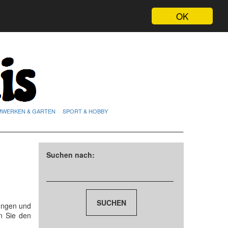
OK
MWERKEN & GARTEN
SPORT & HOBBY
Suchen nach:
ungen und
n Sie den