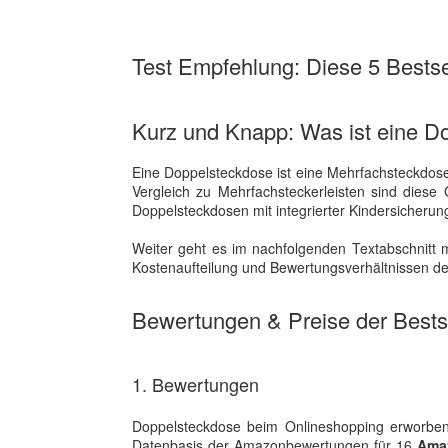
Test Empfehlung: Diese 5 Bestsel
Kurz und Knapp: Was ist eine D
Eine Doppelsteckdose ist eine Mehrfachsteckdose m
Vergleich zu Mehrfachsteckerleisten sind diese
Doppelsteckdosen mit integrierter Kindersicherun
Weiter geht es im nachfolgenden Textabschnitt m
Kostenaufteilung und Bewertungsverhältnissen der
Bewertungen & Preise der Bestse
1. Bewertungen
Doppelsteckdose beim Onlineshopping erworben 
Datenbasis der Amazonbewertungen für 16
Amaz