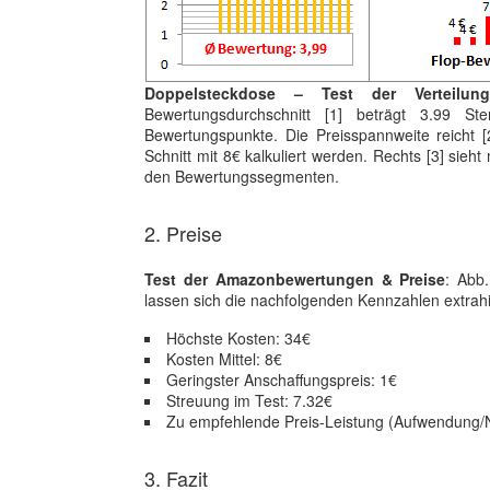
Doppelsteckdose – Test der Verteilu
Bewertungsdurchschnitt [1] beträgt 3.99 St
Bewertungspunkte. Die Preisspannweite reicht
Schnitt mit 8€ kalkuliert werden. Rechts [3] sieh
den Bewertungssegmenten.
2. Preise
Test der Amazonbewertungen & Preise
: Abb.
lassen sich die nachfolgenden Kennzahlen extrah
Höchste Kosten: 34€
Kosten Mittel: 8€
Geringster Anschaffungspreis: 1€
Streuung im Test: 7.32€
Zu empfehlende Preis-Leistung (Aufwendung/N
3. Fazit