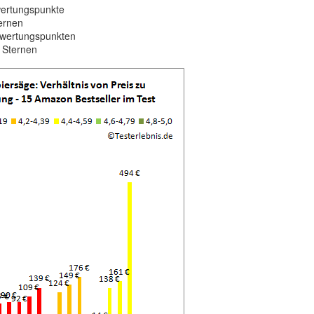
wertungspunkte
ternen
ewertungspunkten
 Sternen