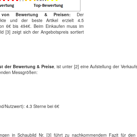
 von Bewertung & Preisen:
Der
nkte und der beste Artikel erzielt 4.5
 von 6€ bis 494€. Beim Einkaufen muss im
ld [3] zeigt sich der Angebotspreis sortiert
st der Bewertung & Preise
‚ ist unter [2] eine Aufstellung der Verkauf
genden Messgrößen:
nd/Nutzwert): 4.3 Sterne bei 6€
ungen in Schaubild Nr. [3] führt zu nachkommendem Fazit für de