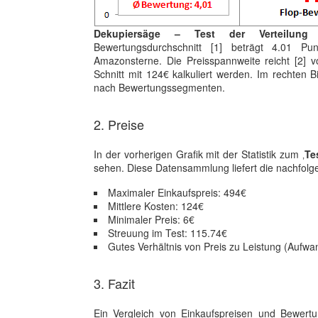
Dekupiersäge – Test der Verteilung
Bewertungsdurchschnitt [1] beträgt 4.01 Pu
Amazonsterne. Die Preisspannweite reicht [2]
Schnitt mit 124€ kalkuliert werden. Im rechten Bi
nach Bewertungssegmenten.
2. Preise
In der vorherigen Grafik mit der Statistik zum ‚
Te
sehen. Diese Datensammlung liefert die nachfol
Maximaler Einkaufspreis: 494€
Mittlere Kosten: 124€
Minimaler Preis: 6€
Streuung im Test: 115.74€
Gutes Verhältnis von Preis zu Leistung (Aufwa
3. Fazit
Ein Vergleich von Einkaufspreisen und Bewert