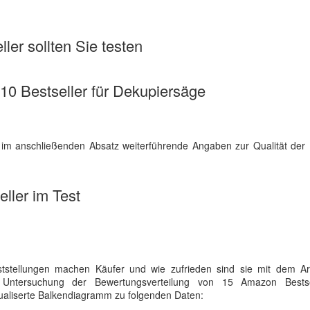
ler sollten Sie testen
e 10 Bestseller für Dekupiersäge
 im anschließenden Absatz weiterführende Angaben zur Qualität der 
ller im Test
tstellungen machen Käufer und wie zufrieden sind sie mit dem Art
die Untersuchung der Bewertungsverteilung von 15 Amazon Bests
visualiserte Balkendiagramm zu folgenden Daten: