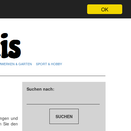
OK
MWERKEN & GARTEN
SPORT & HOBBY
Suchen nach:
ungen und
n Sie den