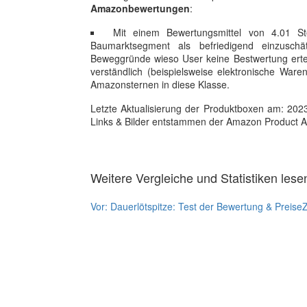
Amazonbewertungen
:
Mit einem Bewertungsmittel von 4.01 St
Baumarktsegment als befriedigend einzuschät
Beweggründe wieso User keine Bestwertung ertei
verständlich (beispielsweise elektronische War
Amazonsternen in diese Klasse.
Letzte Aktualisierung der Produktboxen am: 2023-1
Links & Bilder entstammen der Amazon Product Adver
Weitere Vergleiche und Statistiken lese
Vor:
Dauerlötspitze: Test der Bewertung & Preise