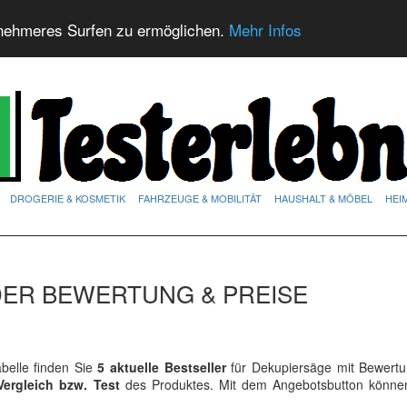
nehmeres Surfen zu ermöglichen.
Mehr Infos
DROGERIE & KOSMETIK
FAHRZEUGE & MOBILITÄT
HAUSHALT & MÖBEL
HEI
DER BEWERTUNG & PREISE
elle finden Sie
5 aktuelle Bestseller
für Dekupiersäge mit Bewert
Vergleich bzw. Test
des Produktes. Mit dem Angebotsbutton könne