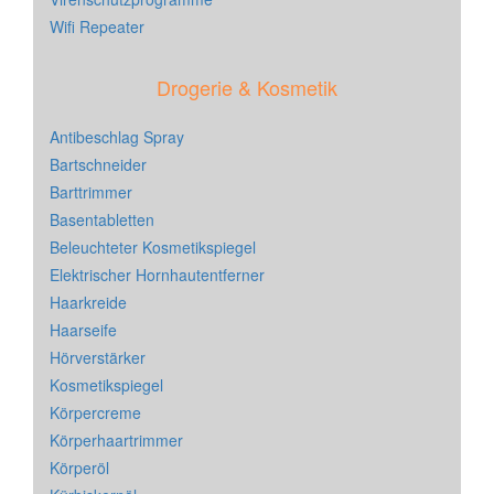
Wifi Repeater
Drogerie & Kosmetik
Antibeschlag Spray
Bartschneider
Barttrimmer
Basentabletten
Beleuchteter Kosmetikspiegel
Elektrischer Hornhautentferner
Haarkreide
Haarseife
Hörverstärker
Kosmetikspiegel
Körpercreme
Körperhaartrimmer
Körperöl