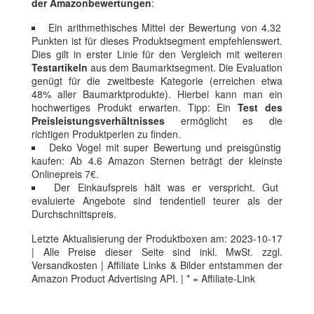
der Amazonbewertungen
:
Ein arithmethisches Mittel der Bewertung von 4.32
Punkten ist für dieses Produktsegment empfehlenswert.
Dies gilt in erster Linie für den Vergleich mit weiteren
Testartikeln
aus dem Baumarktsegment. Die Evaluation
genügt für die zweitbeste Kategorie (erreichen etwa
48% aller Baumarktprodukte). Hierbei kann man ein
hochwertiges Produkt erwarten. Tipp: Ein
Test des
Preisleistungsverhältnisses
ermöglicht es die
richtigen Produktperlen zu finden.
Deko Vogel mit super Bewertung und preisgünstig
kaufen: Ab 4.6 Amazon Sternen beträgt der kleinste
Onlinepreis 7€.
Der Einkaufspreis hält was er verspricht. Gut
evaluierte Angebote sind tendentiell teurer als der
Durchschnittspreis.
Letzte Aktualisierung der Produktboxen am: 2023-10-17
| Alle Preise dieser Seite sind inkl. MwSt. zzgl.
Versandkosten | Affiliate Links & Bilder entstammen der
Amazon Product Advertising API. | * = Affiliate-Link