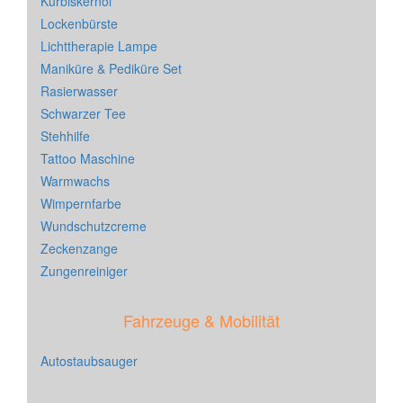
Kürbiskernöl
Lockenbürste
Lichttherapie Lampe
Maniküre & Pediküre Set
Rasierwasser
Schwarzer Tee
Stehhilfe
Tattoo Maschine
Warmwachs
Wimpernfarbe
Wundschutzcreme
Zeckenzange
Zungenreiniger
Fahrzeuge & Mobilität
Autostaubsauger