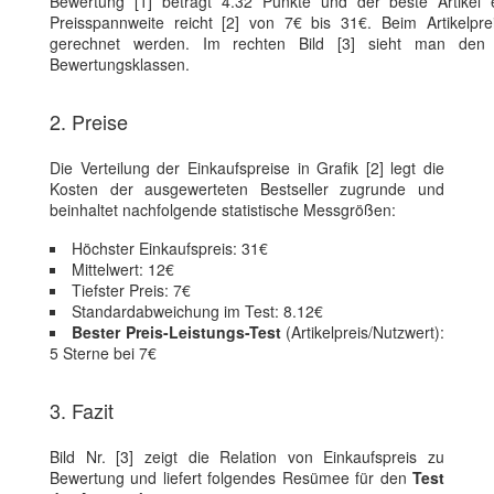
Bewertung [1] beträgt 4.32 Punkte und der beste Artikel 
Preisspannweite reicht [2] von 7€ bis 31€. Beim Artikelpr
gerechnet werden. Im rechten Bild [3] sieht man den E
Bewertungsklassen.
2. Preise
Die Verteilung der Einkaufspreise in Grafik [2] legt die
Kosten der ausgewerteten Bestseller zugrunde und
beinhaltet nachfolgende statistische Messgrößen:
Höchster Einkaufspreis: 31€
Mittelwert: 12€
Tiefster Preis: 7€
Standardabweichung im Test: 8.12€
Bester Preis-Leistungs-Test
(Artikelpreis/Nutzwert):
5 Sterne bei 7€
3. Fazit
Bild Nr. [3] zeigt die Relation von Einkaufspreis zu
Bewertung und liefert folgendes Resümee für den
Test