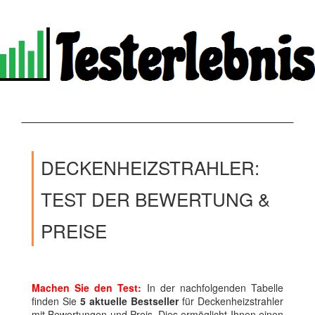
DECKENHEIZSTRAHLER:
TEST DER BEWERTUNG &
PREISE
Machen Sie den Test:
In der nachfolgenden Tabelle
finden Sie
5 aktuelle Bestseller
für Deckenheizstrahler
mit Bewertungen und Preis. Dies ermöglicht Ihnen einen