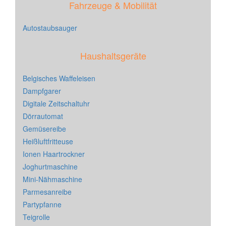
Fahrzeuge & Mobilität
Autostaubsauger
Haushaltsgeräte
Belgisches Waffeleisen
Dampfgarer
Digitale Zeitschaltuhr
Dörrautomat
Gemüsereibe
Heißluftfritteuse
Ionen Haartrockner
Joghurtmaschine
Mini-Nähmaschine
Parmesanreibe
Partypfanne
Teigrolle