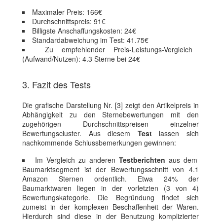
Maximaler Preis: 166€
Durchschnittspreis: 91€
Billigste Anschaffungskosten: 24€
Standardabweichung im Test: 41.75€
Zu empfehlender Preis-Leistungs-Vergleich
(Aufwand/Nutzen): 4.3 Sterne bei 24€
3. Fazit des Tests
Die grafische Darstellung Nr. [3] zeigt den Artikelpreis in
Abhängigkeit zu den Sternebewertungen mit den
zugehörigen Durchschnittspreisen einzelner
Bewertungscluster. Aus diesem
Test
lassen sich
nachkommende Schlussbemerkungen gewinnen:
Im Vergleich zu anderen
Testberichten
aus dem
Baumarktsegment ist der Bewertungsschnitt von 4.1
Amazon Sternen ordentlich. Etwa 24% der
Baumarktwaren liegen in der vorletzten (3 von 4)
Bewertungskategorie. Die Begründung findet sich
zumeist in der komplexen Beschaffenheit der Waren.
Hierdurch sind diese in der Benutzung komplizierter