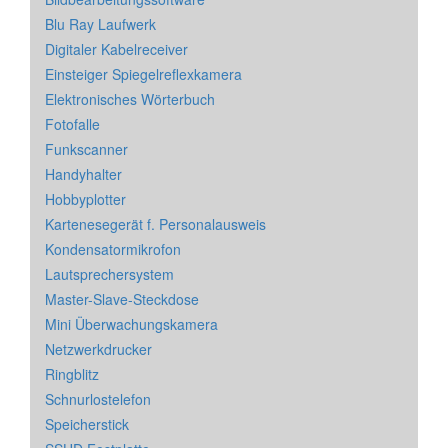
Blu Ray Laufwerk
Digitaler Kabelreceiver
Einsteiger Spiegelreflexkamera
Elektronisches Wörterbuch
Fotofalle
Funkscanner
Handyhalter
Hobbyplotter
Kartenesegerät f. Personalausweis
Kondensatormikrofon
Lautsprechersystem
Master-Slave-Steckdose
Mini Überwachungskamera
Netzwerkdrucker
Ringblitz
Schnurlostelefon
Speicherstick