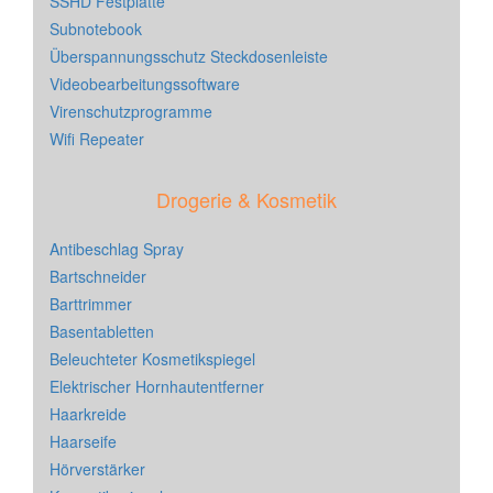
SSHD Festplatte
Subnotebook
Überspannungsschutz Steckdosenleiste
Videobearbeitungssoftware
Virenschutzprogramme
Wifi Repeater
Drogerie & Kosmetik
Antibeschlag Spray
Bartschneider
Barttrimmer
Basentabletten
Beleuchteter Kosmetikspiegel
Elektrischer Hornhautentferner
Haarkreide
Haarseife
Hörverstärker