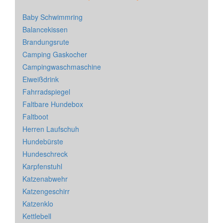
Baby Schwimmring
Balancekissen
Brandungsrute
Camping Gaskocher
Campingwaschmaschine
Eiweißdrink
Fahrradspiegel
Faltbare Hundebox
Faltboot
Herren Laufschuh
Hundebürste
Hundeschreck
Karpfenstuhl
Katzenabwehr
Katzengeschirr
Katzenklo
Kettlebell