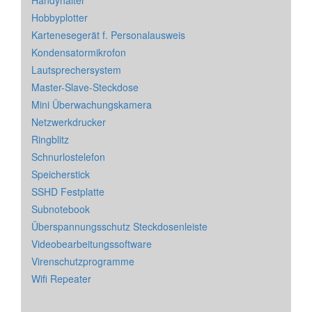
Handyhalter
Hobbyplotter
Kartenesegerät f. Personalausweis
Kondensatormikrofon
Lautsprechersystem
Master-Slave-Steckdose
Mini Überwachungskamera
Netzwerkdrucker
Ringblitz
Schnurlostelefon
Speicherstick
SSHD Festplatte
Subnotebook
Überspannungsschutz Steckdosenleiste
Videobearbeitungssoftware
Virenschutzprogramme
Wifi Repeater