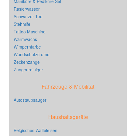
Maniküre & Pediküre Set
Rasierwasser
Schwarzer Tee
Stehhilfe
Tattoo Maschine
Warmwachs
Wimpernfarbe
Wundschutzcreme
Zeckenzange
Zungenreiniger
Fahrzeuge & Mobilität
Autostaubsauger
Haushaltsgeräte
Belgisches Waffeleisen