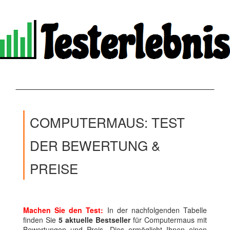
COMPUTERMAUS: TEST
DER BEWERTUNG &
PREISE
Machen Sie den Test:
In der nachfolgenden Tabelle
finden Sie
5 aktuelle Bestseller
für Computermaus mit
Bewertungen und Preis. Dies ermöglicht Ihnen einen