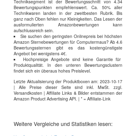
Techniksegment ist der Bewertungsschnitt von 4.34
Bewertungspunkten empfehlenswert. Ca. 50% aller
Technikwaren landen in der zweitbesten Rubrik. Bis
ganz nach Oben fehlen nur Kleinigkeiten. Das Lesen der
ausformulierten Amazonbewertungen kann
aufschlussreich sein.
Sie suchen den geringsten Onlinepreis bei höchsten
Amazon Sternebewertungen für Computermaus? Ab 4.6
Bewertungssternen gibt es das kostengünstigste
Angebot bei wenigstens 4€.
Hochpreisige Angebote sind keine Garantie für
Produktqualität. In den unteren Bewertungsclustern
findet sich ein überaus hohes Preislevel.
Letzte Aktualisierung der Produktboxen am: 2023-10-17
| Alle Preise dieser Seite sind inkl. MwSt. zzgl.
Versandkosten | Affiliate Links & Bilder entstammen der
Amazon Product Advertising API. | * = Affiliate-Link
Weitere Vergleiche und Statistiken lesen: