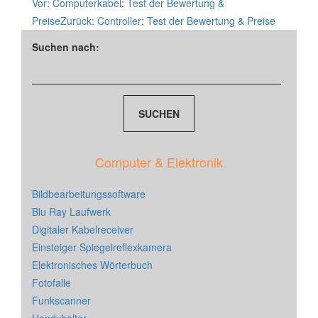
Vor:
Computerkabel: Test der Bewertung &
Preise
Zurück:
Controller: Test der Bewertung & Preise
Suchen nach:
Computer & Elektronik
Bildbearbeitungssoftware
Blu Ray Laufwerk
Digitaler Kabelreceiver
Einsteiger Spiegelreflexkamera
Elektronisches Wörterbuch
Fotofalle
Funkscanner