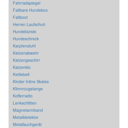
Fahrradspiegel
Faltbare Hundebox
Faltboot
Herren Laufschuh
Hundebürste
Hundeschreck
Karpfenstuhl
Katzenabwehr
Katzengeschirr
Katzenklo
Kettlebell
Kinder Inline Skates
Klimmzugstange
Kofferradio
Lenkschlitten
Magnetarmband
Metalldetektor
Metallsuchgerät