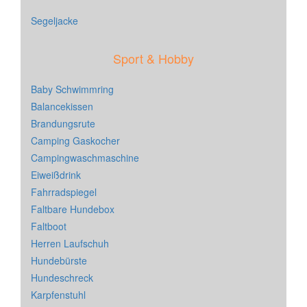
Segeljacke
Sport & Hobby
Baby Schwimmring
Balancekissen
Brandungsrute
Camping Gaskocher
Campingwaschmaschine
Eiweißdrink
Fahrradspiegel
Faltbare Hundebox
Faltboot
Herren Laufschuh
Hundebürste
Hundeschreck
Karpfenstuhl