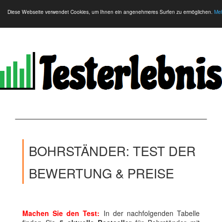
Diese Webseite verwendet Cookies, um Ihnen ein angenehmeres Surfen zu ermöglichen.
Meh
BOHRSTÄNDER: TEST DER
BEWERTUNG & PREISE
Machen Sie den Test:
In der nachfolgenden Tabelle