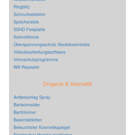
Ringblitz
Schnurlostelefon
Speicherstick
SSHD Festplatte
Subnotebook
Überspannungsschutz Steckdosenleiste
Videobearbeitungssoftware
Virenschutzprogramme
Wifi Repeater
Drogerie & Kosmetik
Antibeschlag Spray
Bartschneider
Barttrimmer
Basentabletten
Beleuchteter Kosmetikspiegel
Elektrischer Hornhautentferner