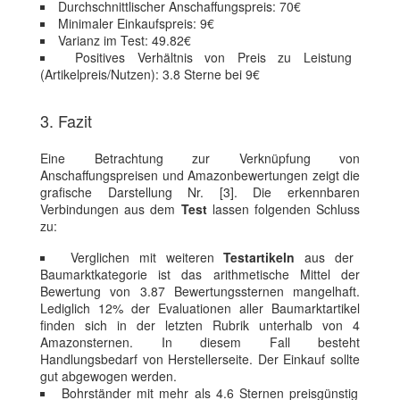
Durchschnittlischer Anschaffungspreis: 70€
Minimaler Einkaufspreis: 9€
Varianz im Test: 49.82€
Positives Verhältnis von Preis zu Leistung
(Artikelpreis/Nutzen): 3.8 Sterne bei 9€
3. Fazit
Eine Betrachtung zur Verknüpfung von
Anschaffungspreisen und Amazonbewertungen zeigt die
grafische Darstellung Nr. [3]. Die erkennbaren
Verbindungen aus dem
Test
lassen folgenden Schluss
zu:
Verglichen mit weiteren
Testartikeln
aus der
Baumarktkategorie ist das arithmetische Mittel der
Bewertung von 3.87 Bewertungssternen mangelhaft.
Lediglich 12% der Evaluationen aller Baumarktartikel
finden sich in der letzten Rubrik unterhalb von 4
Amazonsternen. In diesem Fall besteht
Handlungsbedarf von Herstellerseite. Der Einkauf sollte
gut abgewogen werden.
Bohrständer mit mehr als 4.6 Sternen preisgünstig