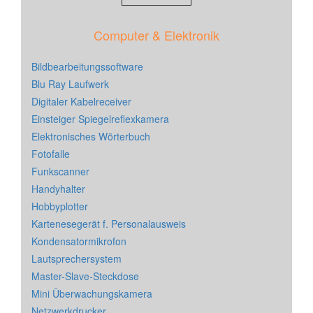
Computer & Elektronik
Bildbearbeitungssoftware
Blu Ray Laufwerk
Digitaler Kabelreceiver
Einsteiger Spiegelreflexkamera
Elektronisches Wörterbuch
Fotofalle
Funkscanner
Handyhalter
Hobbyplotter
Kartenesegerät f. Personalausweis
Kondensatormikrofon
Lautsprechersystem
Master-Slave-Steckdose
Mini Überwachungskamera
Netzwerkdrucker