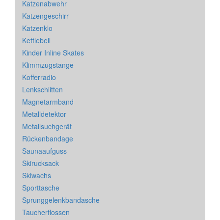
Katzenabwehr
Katzengeschirr
Katzenklo
Kettlebell
Kinder Inline Skates
Klimmzugstange
Kofferradio
Lenkschlitten
Magnetarmband
Metalldetektor
Metallsuchgerät
Rückenbandage
Saunaaufguss
Skirucksack
Skiwachs
Sporttasche
Sprunggelenkbandasche
Taucherflossen