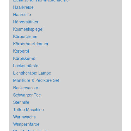
Haarkreide
Haarseife
Hörverstärker
Kosmetikspiegel
Körpercreme
Körperhaartrimmer
Körperöl
Kürbiskernöl
Lockenbürste
Lichttherapie Lampe
Maniküre & Pediküre Set
Rasierwasser
Schwarzer Tee
Stehhilfe
Tattoo Maschine
Warmwachs
Wimpernfarbe