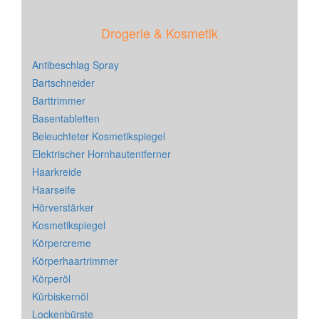
Drogerie & Kosmetik
Antibeschlag Spray
Bartschneider
Barttrimmer
Basentabletten
Beleuchteter Kosmetikspiegel
Elektrischer Hornhautentferner
Haarkreide
Haarseife
Hörverstärker
Kosmetikspiegel
Körpercreme
Körperhaartrimmer
Körperöl
Kürbiskernöl
Lockenbürste