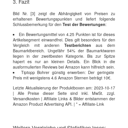
3. Fazit
Bild Nr. [3] zeigt die Abhängigkeit von Preisen zu
erhaltenen Bewertungspunkten und liefert folgende
Schlussbemerkung für den
Test der Bewertungen
:
Ein Bewertungsmittel von 4.25 Punkten ist für dieses
Artikelsegment einwandfrei. Dies gilt besonders für den
Vergleich mit anderen
Testberichten
aus dem
Baumarktbereich. Ungefähr 54% der Baumarktwaren
liegen in der zweitbesten Kategorie. Bis zur Spitze
hapert es nur an kleinen Details. Ein Blick in die
ausformulierten Reviews bei Amazon kann hilfreich sein.
Tiptopp Bohrer günstig erwerben: Der geringste
Preis mit wenigstens 4.6 Amazon Sternen beträgt 10€.
Letzte Aktualisierung der Produktboxen am: 2023-10-17
| Alle Preise dieser Seite sind inkl. MwSt. zzgl.
Versandkosten | Affiliate Links & Bilder entstammen der
Amazon Product Advertising API. | * = Affiliate-Link
Weitere Vergleiche und Statistiken lesen: