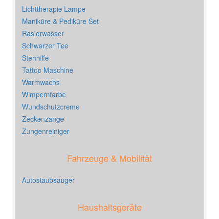
Lichttherapie Lampe
Maniküre & Pediküre Set
Rasierwasser
Schwarzer Tee
Stehhilfe
Tattoo Maschine
Warmwachs
Wimpernfarbe
Wundschutzcreme
Zeckenzange
Zungenreiniger
Fahrzeuge & Mobilität
Autostaubsauger
Haushaltsgeräte