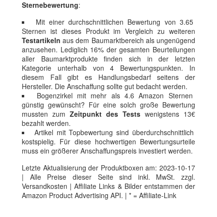
Sternebewertung
:
Mit einer durchschnittlichen Bewertung von 3.65
Sternen ist dieses Produkt im Vergleich zu weiteren
Testartikeln
aus dem Baumarktbereich als ungenügend
anzusehen. Lediglich 16% der gesamten Beurteilungen
aller Baumarktprodukte finden sich in der letzten
Kategorie unterhalb von 4 Bewertungspunkten. In
diesem Fall gibt es Handlungsbedarf seitens der
Hersteller. Die Anschaffung sollte gut bedacht werden.
Bogenzirkel mit mehr als 4.6 Amazon Sternen
günstig gewünscht? Für eine solch große Bewertung
mussten zum
Zeitpunkt des Tests
wenigstens 13€
bezahlt werden.
Artikel mit Topbewertung sind überdurchschnittlich
kostspielig. Für diese hochwertigen Bewertungsurteile
muss ein größerer Anschaffungspreis investiert werden.
Letzte Aktualisierung der Produktboxen am: 2023-10-17
| Alle Preise dieser Seite sind inkl. MwSt. zzgl.
Versandkosten | Affiliate Links & Bilder entstammen der
Amazon Product Advertising API. | * = Affiliate-Link