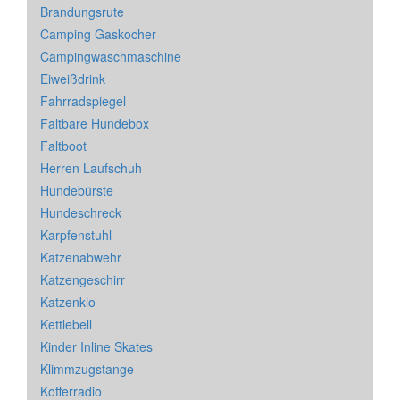
Brandungsrute
Camping Gaskocher
Campingwaschmaschine
Eiweißdrink
Fahrradspiegel
Faltbare Hundebox
Faltboot
Herren Laufschuh
Hundebürste
Hundeschreck
Karpfenstuhl
Katzenabwehr
Katzengeschirr
Katzenklo
Kettlebell
Kinder Inline Skates
Klimmzugstange
Kofferradio