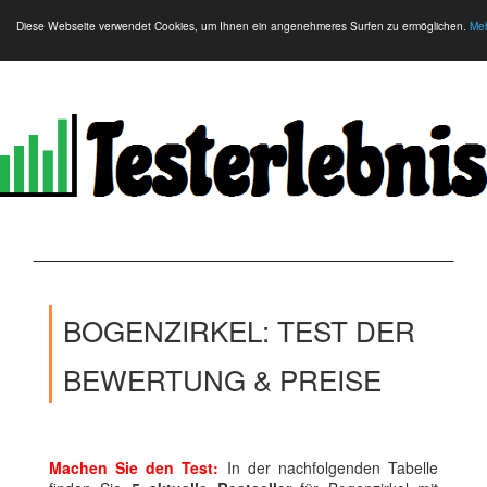
Diese Webseite verwendet Cookies, um Ihnen ein angenehmeres Surfen zu ermöglichen.
Meh
BOGENZIRKEL: TEST DER
BEWERTUNG & PREISE
Machen Sie den Test:
In der nachfolgenden Tabelle