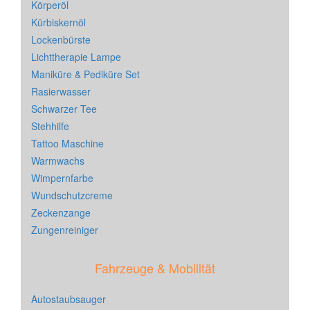
Körperöl
Kürbiskernöl
Lockenbürste
Lichttherapie Lampe
Maniküre & Pediküre Set
Rasierwasser
Schwarzer Tee
Stehhilfe
Tattoo Maschine
Warmwachs
Wimpernfarbe
Wundschutzcreme
Zeckenzange
Zungenreiniger
Fahrzeuge & Mobilität
Autostaubsauger