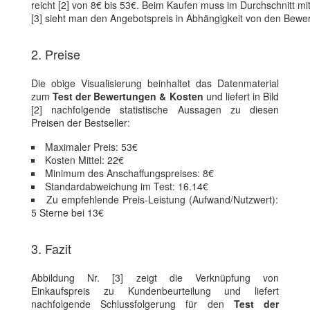
reicht [2] von 8€ bis 53€. Beim Kaufen muss im Durchschnitt mit 
[3] sieht man den Angebotspreis in Abhängigkeit von den Bew
2. Preise
Die obige Visualisierung beinhaltet das Datenmaterial
zum
Test der Bewertungen & Kosten
und liefert in Bild
[2] nachfolgende statistische Aussagen zu diesen
Preisen der Bestseller:
Maximaler Preis: 53€
Kosten Mittel: 22€
Minimum des Anschaffungspreises: 8€
Standardabweichung im Test: 16.14€
Zu empfehlende Preis-Leistung (Aufwand/Nutzwert):
5 Sterne bei 13€
3. Fazit
Abbildung Nr. [3] zeigt die Verknüpfung von
Einkaufspreis zu Kundenbeurteilung und liefert
nachfolgende Schlussfolgerung für den
Test der