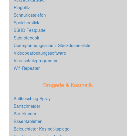
Ringblitz
Schnurlostelefon
Speicherstick
SSHD Festplatte
Subnotebook
Überspannungsschutz Steckdosenleiste
Videobearbeitungssoftware
Virenschutzprogramme
Wifi Repeater
Drogerie & Kosmetik
Antibeschlag Spray
Bartschneider
Barttrimmer
Basentabletten
Beleuchteter Kosmetikspiegel