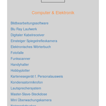
Computer & Elektronik
Bildbearbeitungssoftware
Blu Ray Laufwerk
Digitaler Kabelreceiver
Einsteiger Spiegelreflexkamera
Elektronisches Wörterbuch
Fotofalle
Funkscanner
Handyhalter
Hobbyplotter
Kartenesegerät f. Personalausweis
Kondensatormikrofon
Lautsprechersystem
Master-Slave-Steckdose
Mini Überwachungskamera
Netzwerkdrucker