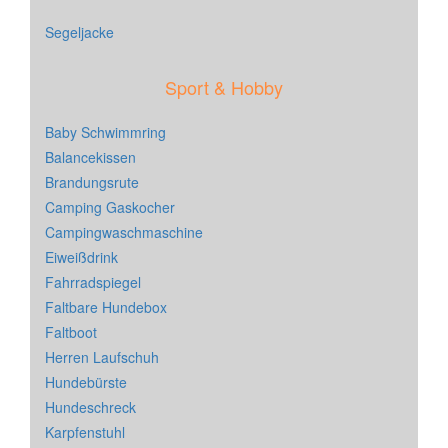
Segeljacke
Sport & Hobby
Baby Schwimmring
Balancekissen
Brandungsrute
Camping Gaskocher
Campingwaschmaschine
Eiweißdrink
Fahrradspiegel
Faltbare Hundebox
Faltboot
Herren Laufschuh
Hundebürste
Hundeschreck
Karpfenstuhl