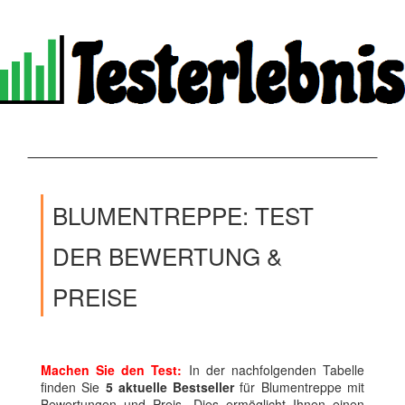
BLUMENTREPPE: TEST
DER BEWERTUNG &
PREISE
Machen Sie den Test:
In der nachfolgenden Tabelle
finden Sie
5 aktuelle Bestseller
für Blumentreppe mit
Bewertungen und Preis. Dies ermöglicht Ihnen einen