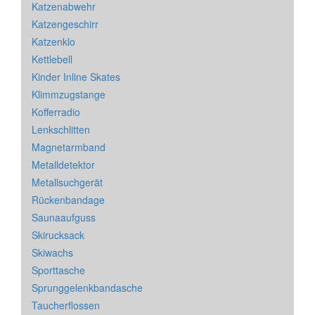
Katzenabwehr
Katzengeschirr
Katzenklo
Kettlebell
Kinder Inline Skates
Klimmzugstange
Kofferradio
Lenkschlitten
Magnetarmband
Metalldetektor
Metallsuchgerät
Rückenbandage
Saunaaufguss
Skirucksack
Skiwachs
Sporttasche
Sprunggelenkbandasche
Taucherflossen