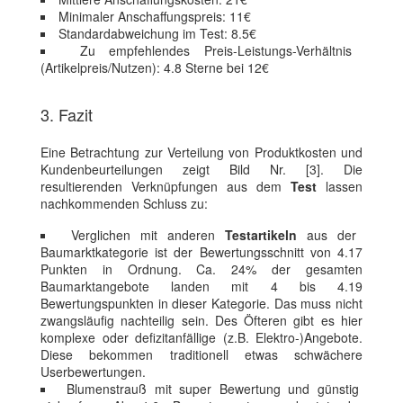
Minimaler Anschaffungspreis: 11€
Standardabweichung im Test: 8.5€
Zu empfehlendes Preis-Leistungs-Verhältnis
(Artikelpreis/Nutzen): 4.8 Sterne bei 12€
3. Fazit
Eine Betrachtung zur Verteilung von Produktkosten und
Kundenbeurteilungen zeigt Bild Nr. [3]. Die
resultierenden Verknüpfungen aus dem
Test
lassen
nachkommenden Schluss zu:
Verglichen mit anderen
Testartikeln
aus der
Baumarktkategorie ist der Bewertungsschnitt von 4.17
Punkten in Ordnung. Ca. 24% der gesamten
Baumarktangebote landen mit 4 bis 4.19
Bewertungspunkten in dieser Kategorie. Das muss nicht
zwangsläufig nachteilig sein. Des Öfteren gibt es hier
komplexe oder defizitanfällige (z.B. Elektro-)Angebote.
Diese bekommen traditionell etwas schwächere
Userbewertungen.
Blumenstrauß mit super Bewertung und günstig