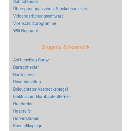
Subnotebook
Überspannungsschutz Steckdosenleiste
Videobearbeitungssoftware
Virenschutzprogramme
Wifi Repeater
Drogerie & Kosmetik
Antibeschlag Spray
Bartschneider
Barttrimmer
Basentabletten
Beleuchteter Kosmetikspiegel
Elektrischer Hornhautentferner
Haarkreide
Haarseife
Hörverstärker
Kosmetikspiegel