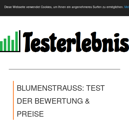
Diese Webseite verwendet Cookies, um Ihnen ein angenehmeres Surfen zu ermöglichen.
Meh
BLUMENSTRAUSS: TEST D
ER BEWERTUNG & P
REISE