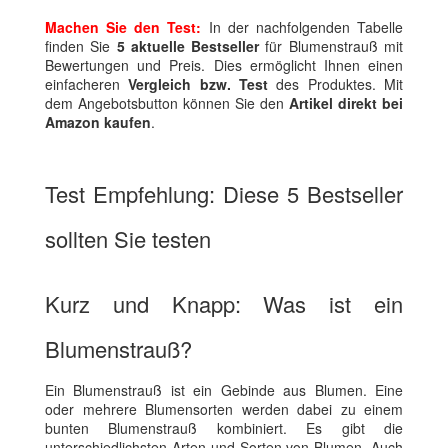
Machen Sie den Test:
In der nachfolgenden Tabelle
finden Sie
5 aktuelle Bestseller
für Blumenstrauß mit
Bewertungen und Preis. Dies ermöglicht Ihnen einen
einfacheren
Vergleich bzw. Test
des Produktes. Mit
dem Angebotsbutton können Sie den
Artikel direkt bei
Amazon kaufen
.
Test Empfehlung: Diese 5 Bestseller
sollten Sie testen
Kurz und Knapp: Was ist ein
Blumenstrauß?
Ein Blumenstrauß ist ein Gebinde aus Blumen. Eine
oder mehrere Blumensorten werden dabei zu einem
bunten Blumenstrauß kombiniert. Es gibt die
unterschiedlichsten Arten und Sorten von Blumen. Auch