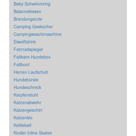
Baby Schwimmring
Balancekissen
Brandungsrute
Camping Gaskocher
Campingwaschmaschine
Eiweißdrink
Fahrradspiegel
Faltbare Hundebox
Faltboot
Herren Laufschuh
Hundebürste
Hundeschreck
Karpfenstuhl
Katzenabwehr
Katzengeschirr
Katzenklo
Kettlebell
Kinder Inline Skates