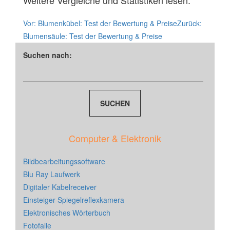
Weitere Vergleiche und Statistiken lesen:
Vor:
Blumenkübel: Test der Bewertung & Preise
Zurück:
Blumensäule: Test der Bewertung & Preise
Suchen nach:
Computer & Elektronik
Bildbearbeitungssoftware
Blu Ray Laufwerk
Digitaler Kabelreceiver
Einsteiger Spiegelreflexkamera
Elektronisches Wörterbuch
Fotofalle