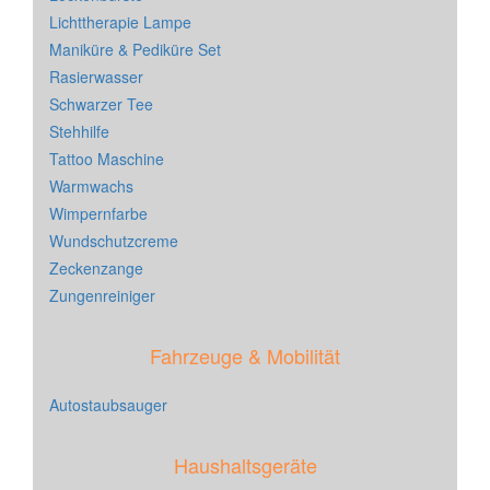
Lichttherapie Lampe
Maniküre & Pediküre Set
Rasierwasser
Schwarzer Tee
Stehhilfe
Tattoo Maschine
Warmwachs
Wimpernfarbe
Wundschutzcreme
Zeckenzange
Zungenreiniger
Fahrzeuge & Mobilität
Autostaubsauger
Haushaltsgeräte