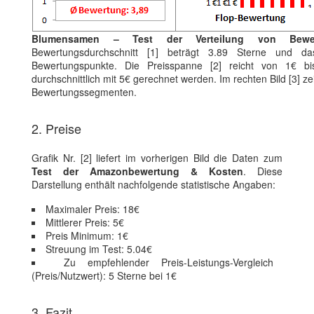
Blumensamen – Test der Verteilung von Bewe
Bewertungsdurchschnitt [1] beträgt 3.89 Sterne und da
Bewertungspunkte. Die Preisspanne [2] reicht von 1€ 
durchschnittlich mit 5€ gerechnet werden. Im rechten Bild [3] zei
Bewertungssegmenten.
2. Preise
Grafik Nr. [2] liefert im vorherigen Bild die Daten zum
Test der Amazonbewertung & Kosten
. Diese
Darstellung enthält nachfolgende statistische Angaben:
Maximaler Preis: 18€
Mittlerer Preis: 5€
Preis Minimum: 1€
Streuung im Test: 5.04€
Zu empfehlender Preis-Leistungs-Vergleich
(Preis/Nutzwert): 5 Sterne bei 1€
3. Fazit