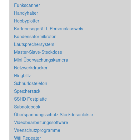
Funkscanner
Handyhalter
Hobbyplotter
Kartenesegerät f. Personalausweis
Kondensatormikrofon
Lautsprechersystem
Master-Slave-Steckdose
Mini Überwachungskamera
Netzwerkdrucker
Ringblitz
Schnurlostelefon
Speicherstick
SSHD Festplatte
Subnotebook
Überspannungsschutz Steckdosenleiste
Videobearbeitungssoftware
Virenschutzprogramme
Wifi Repeater