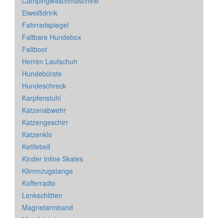
Campingwaschmaschine
Eiweißdrink
Fahrradspiegel
Faltbare Hundebox
Faltboot
Herren Laufschuh
Hundebürste
Hundeschreck
Karpfenstuhl
Katzenabwehr
Katzengeschirr
Katzenklo
Kettlebell
Kinder Inline Skates
Klimmzugstange
Kofferradio
Lenkschlitten
Magnetarmband