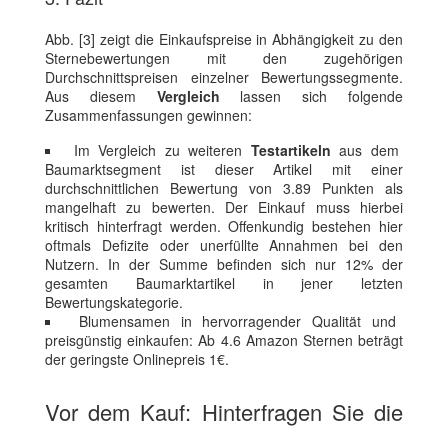
Abb. [3] zeigt die Einkaufspreise in Abhängigkeit zu den
Sternebewertungen mit den zugehörigen
Durchschnittspreisen einzelner Bewertungssegmente.
Aus diesem
Vergleich
lassen sich folgende
Zusammenfassungen gewinnen:
Im Vergleich zu weiteren
Testartikeln
aus dem
Baumarktsegment ist dieser Artikel mit einer
durchschnittlichen Bewertung von 3.89 Punkten als
mangelhaft zu bewerten. Der Einkauf muss hierbei
kritisch hinterfragt werden. Offenkundig bestehen hier
oftmals Defizite oder unerfüllte Annahmen bei den
Nutzern. In der Summe befinden sich nur 12% der
gesamten Baumarktartikel in jener letzten
Bewertungskategorie.
Blumensamen in hervorragender Qualität und
preisgünstig einkaufen: Ab 4.6 Amazon Sternen beträgt
der geringste Onlinepreis 1€.
Vor dem Kauf: Hinterfragen Sie die