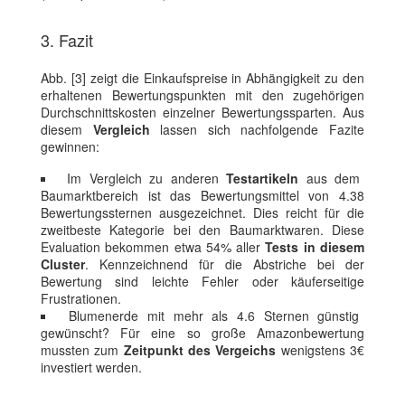
3. Fazit
Abb. [3] zeigt die Einkaufspreise in Abhängigkeit zu den
erhaltenen Bewertungspunkten mit den zugehörigen
Durchschnittskosten einzelner Bewertungssparten. Aus
diesem
Vergleich
lassen sich nachfolgende Fazite
gewinnen:
Im Vergleich zu anderen
Testartikeln
aus dem
Baumarktbereich ist das Bewertungsmittel von 4.38
Bewertungssternen ausgezeichnet. Dies reicht für die
zweitbeste Kategorie bei den Baumarktwaren. Diese
Evaluation bekommen etwa 54% aller
Tests in diesem
Cluster
. Kennzeichnend für die Abstriche bei der
Bewertung sind leichte Fehler oder käuferseitige
Frustrationen.
Blumenerde mit mehr als 4.6 Sternen günstig
gewünscht? Für eine so große Amazonbewertung
mussten zum
Zeitpunkt des Vergeichs
wenigstens 3€
investiert werden.