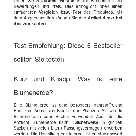
finden Sie
5 aktuelle Bestseller
für Blumenerde mit
Bewertungen und Preis. Dies ermöglicht Ihnen einen
einfacheren
Vergleich bzw. Test
des Produktes. Mit
dem Angebotsbutton können Sie den
Artikel direkt bei
Amazon kaufen
.
Test Empfehlung: Diese 5 Bestseller
sollten Sie testen
Kurz und Knapp: Was ist eine
Blumenerde?
Eine Blumenerde ist eine besonders nährstoffreiche
Erde zum Anbau von Blumen und Pflanzen. Sie wird in
Blumenkübeln oder Beeten verwendet. Auch für die
Anzucht Blumenerde kann üblicherweise in großen
Säcken mit vielen Litern Fassungsvermögen erworben
werden. Die Bestellung per Internet ist empfehlenswert