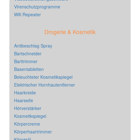
Virenschutzprogramme
Wifi Repeater
Drogerie & Kosmetik
Antibeschlag Spray
Bartschneider
Barttrimmer
Basentabletten
Beleuchteter Kosmetikspiegel
Elektrischer Hornhautentferner
Haarkreide
Haarseife
Hörverstärker
Kosmetikspiegel
Körpercreme
Körperhaartrimmer
Körperöl