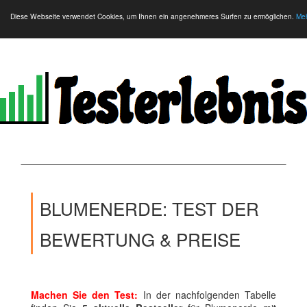
Diese Webseite verwendet Cookies, um Ihnen ein angenehmeres Surfen zu ermöglichen.
Meh
BLUMENERDE: TEST DER
BEWERTUNG & PREISE
Machen Sie den Test:
In der nachfolgenden Tabelle