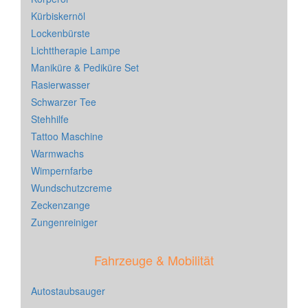
Kürbiskernöl
Lockenbürste
Lichttherapie Lampe
Maniküre & Pediküre Set
Rasierwasser
Schwarzer Tee
Stehhilfe
Tattoo Maschine
Warmwachs
Wimpernfarbe
Wundschutzcreme
Zeckenzange
Zungenreiniger
Fahrzeuge & Mobilität
Autostaubsauger