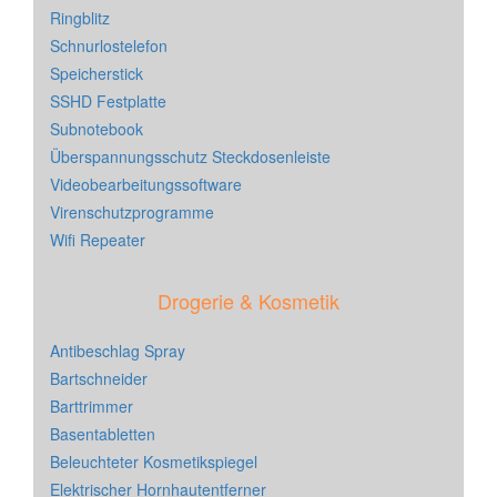
Ringblitz
Schnurlostelefon
Speicherstick
SSHD Festplatte
Subnotebook
Überspannungsschutz Steckdosenleiste
Videobearbeitungssoftware
Virenschutzprogramme
Wifi Repeater
Drogerie & Kosmetik
Antibeschlag Spray
Bartschneider
Barttrimmer
Basentabletten
Beleuchteter Kosmetikspiegel
Elektrischer Hornhautentferner