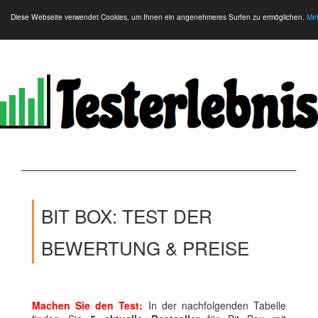
Diese Webseite verwendet Cookies, um Ihnen ein angenehmeres Surfen zu ermöglichen.
Meh
BIT BOX: TEST DER
BEWERTUNG & PREISE
Machen Sie den Test:
In der nachfolgenden Tabelle