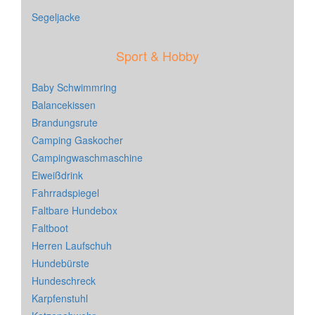
Segeljacke
Sport & Hobby
Baby Schwimmring
Balancekissen
Brandungsrute
Camping Gaskocher
Campingwaschmaschine
Eiweißdrink
Fahrradspiegel
Faltbare Hundebox
Faltboot
Herren Laufschuh
Hundebürste
Hundeschreck
Karpfenstuhl