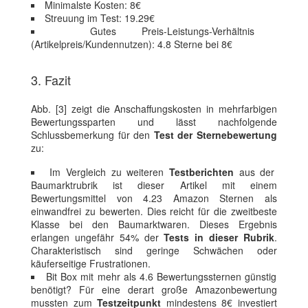
Minimalste Kosten: 8€
Streuung im Test: 19.29€
Gutes Preis-Leistungs-Verhältnis
(Artikelpreis/Kundennutzen): 4.8 Sterne bei 8€
3. Fazit
Abb. [3] zeigt die Anschaffungskosten in mehrfarbigen
Bewertungssparten und lässt nachfolgende
Schlussbemerkung für den
Test der Sternebewertung
zu:
Im Vergleich zu weiteren
Testberichten
aus der
Baumarktrubrik ist dieser Artikel mit einem
Bewertungsmittel von 4.23 Amazon Sternen als
einwandfrei zu bewerten. Dies reicht für die zweitbeste
Klasse bei den Baumarktwaren. Dieses Ergebnis
erlangen ungefähr 54% der
Tests in dieser Rubrik
.
Charakteristisch sind geringe Schwächen oder
käuferseitige Frustrationen.
Bit Box mit mehr als 4.6 Bewertungssternen günstig
benötigt? Für eine derart große Amazonbewertung
mussten zum
Testzeitpunkt
mindestens 8€ investiert