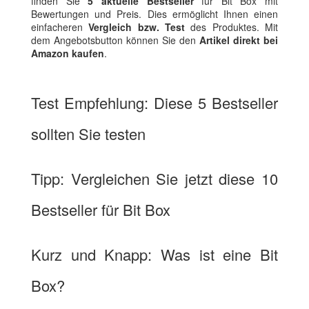
finden Sie
5 aktuelle Bestseller
für Bit Box mit
Bewertungen und Preis. Dies ermöglicht Ihnen einen
einfacheren
Vergleich bzw. Test
des Produktes. Mit
dem Angebotsbutton können Sie den
Artikel direkt bei
Amazon kaufen
.
Test Empfehlung: Diese 5 Bestseller
sollten Sie testen
Tipp: Vergleichen Sie jetzt diese 10
Bestseller für Bit Box
Kurz und Knapp: Was ist eine Bit
Box?