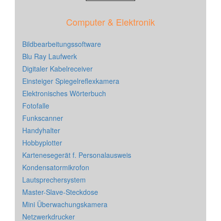
Computer & Elektronik
Bildbearbeitungssoftware
Blu Ray Laufwerk
Digitaler Kabelreceiver
Einsteiger Spiegelreflexkamera
Elektronisches Wörterbuch
Fotofalle
Funkscanner
Handyhalter
Hobbyplotter
Kartenesegerät f. Personalausweis
Kondensatormikrofon
Lautsprechersystem
Master-Slave-Steckdose
Mini Überwachungskamera
Netzwerkdrucker