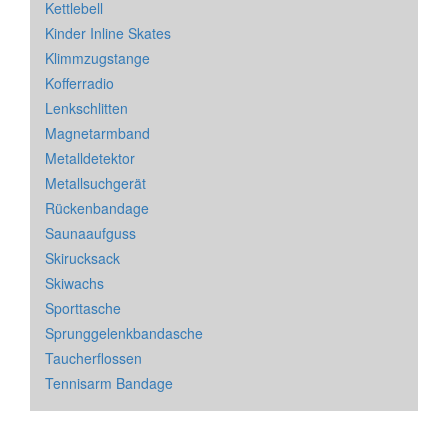
Kettlebell
Kinder Inline Skates
Klimmzugstange
Kofferradio
Lenkschlitten
Magnetarmband
Metalldetektor
Metallsuchgerät
Rückenbandage
Saunaaufguss
Skirucksack
Skiwachs
Sporttasche
Sprunggelenkbandasche
Taucherflossen
Tennisarm Bandage