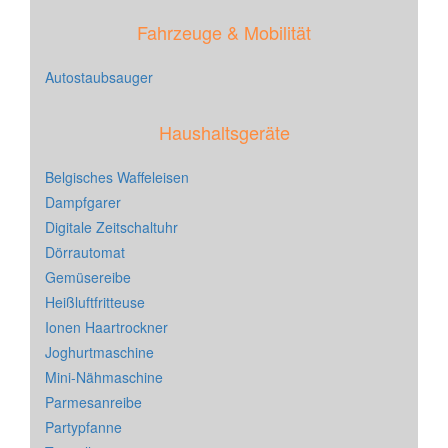
Fahrzeuge & Mobilität
Autostaubsauger
Haushaltsgeräte
Belgisches Waffeleisen
Dampfgarer
Digitale Zeitschaltuhr
Dörrautomat
Gemüsereibe
Heißluftfritteuse
Ionen Haartrockner
Joghurtmaschine
Mini-Nähmaschine
Parmesanreibe
Partypfanne