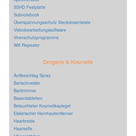
SSHD Festplatte
Subnotebook
Überspannungsschutz Steckdosenleiste
Videobearbeitungssoftware
Virenschutzprogramme
Wifi Repeater
Drogerie & Kosmetik
Antibeschlag Spray
Bartschneider
Barttrimmer
Basentabletten
Beleuchteter Kosmetikspiegel
Elektrischer Hornhautentferner
Haarkreide
Haarseife