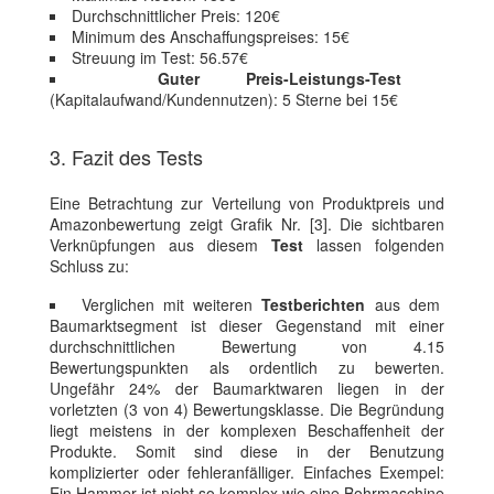
Durchschnittlicher Preis: 120€
Minimum des Anschaffungspreises: 15€
Streuung im Test: 56.57€
Guter Preis-Leistungs-Test
(Kapitalaufwand/Kundennutzen): 5 Sterne bei 15€
3. Fazit des Tests
Eine Betrachtung zur Verteilung von Produktpreis und
Amazonbewertung zeigt Grafik Nr. [3]. Die sichtbaren
Verknüpfungen aus diesem
Test
lassen folgenden
Schluss zu:
Verglichen mit weiteren
Testberichten
aus dem
Baumarktsegment ist dieser Gegenstand mit einer
durchschnittlichen Bewertung von 4.15
Bewertungspunkten als ordentlich zu bewerten.
Ungefähr 24% der Baumarktwaren liegen in der
vorletzten (3 von 4) Bewertungsklasse. Die Begründung
liegt meistens in der komplexen Beschaffenheit der
Produkte. Somit sind diese in der Benutzung
komplizierter oder fehleranfälliger. Einfaches Exempel:
Ein Hammer ist nicht so komplex wie eine Bohrmaschine