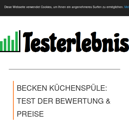
Diese Webseite verwendet Cookies, um Ihnen ein angenehmeres Surfen zu ermöglichen.
Meh
BECKEN KÜCHENSPÜLE:
TEST DER BEWERTUNG &
PREISE