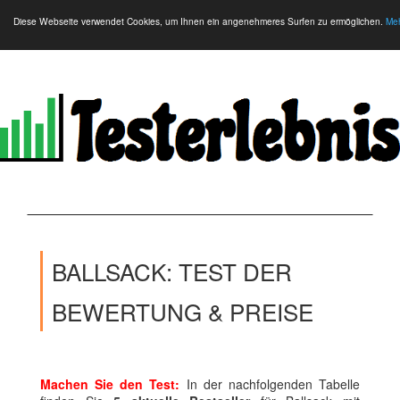
Diese Webseite verwendet Cookies, um Ihnen ein angenehmeres Surfen zu ermöglichen.
Meh
BALLSACK: TEST DER
BEWERTUNG & PREISE
Machen Sie den Test:
In der nachfolgenden Tabelle