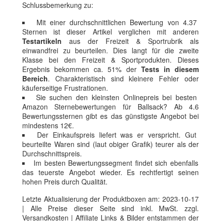
Schlussbemerkung zu:
Mit einer durchschnittlichen Bewertung von 4.37
Sternen ist dieser Artikel verglichen mit anderen
Testartikeln
aus der Freizeit & Sportrubrik als
einwandfrei zu beurteilen. Dies langt für die zweite
Klasse bei den Freizeit & Sportprodukten. Dieses
Ergebnis bekommen ca. 51% der
Tests in diesem
Bereich
. Charakteristisch sind kleinere Fehler oder
käuferseitige Frustrationen.
Sie suchen den kleinsten Onlinepreis bei besten
Amazon Sternebewertungen für Ballsack? Ab 4.6
Bewertungssternen gibt es das günstigste Angebot bei
mindestens 12€.
Der Einkaufspreis liefert was er verspricht. Gut
beurteilte Waren sind (laut obiger Grafik) teurer als der
Durchschnittspreis.
Im besten Bewertungssegment findet sich ebenfalls
das teuerste Angebot wieder. Es rechtfertigt seinen
hohen Preis durch Qualität.
Letzte Aktualisierung der Produktboxen am: 2023-10-17
| Alle Preise dieser Seite sind inkl. MwSt. zzgl.
Versandkosten | Affiliate Links & Bilder entstammen der