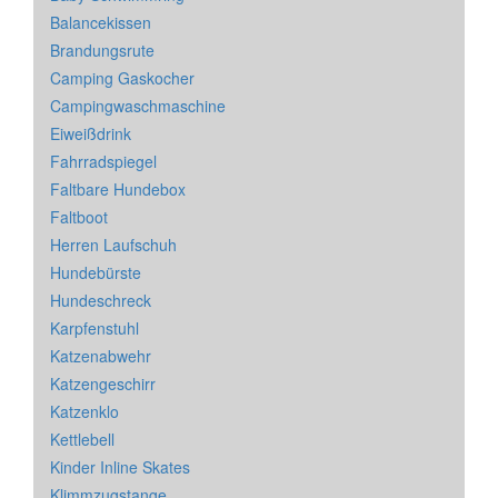
Balancekissen
Brandungsrute
Camping Gaskocher
Campingwaschmaschine
Eiweißdrink
Fahrradspiegel
Faltbare Hundebox
Faltboot
Herren Laufschuh
Hundebürste
Hundeschreck
Karpfenstuhl
Katzenabwehr
Katzengeschirr
Katzenklo
Kettlebell
Kinder Inline Skates
Klimmzugstange