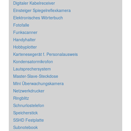
Digitaler Kabelreceiver
Einsteiger Spiegelreflexkamera
Elektronisches Wörterbuch
Fotofalle
Funkscanner
Handyhalter
Hobbyplotter
Kartenesegerät f. Personalausweis
Kondensatormikrofon
Lautsprechersystem
Master-Slave-Steckdose
Mini Überwachungskamera
Netzwerkdrucker
Ringblitz
Schnurlostelefon
Speicherstick
SSHD Festplatte
Subnotebook