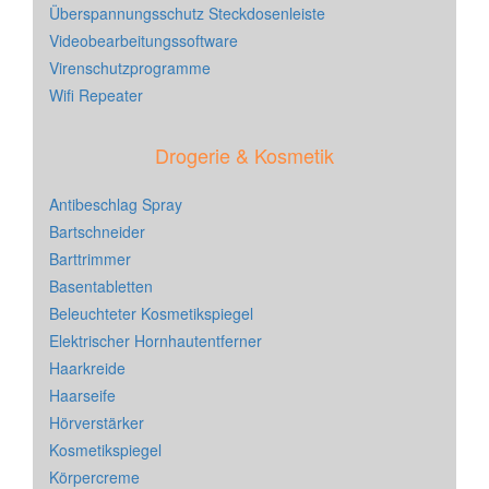
Überspannungsschutz Steckdosenleiste
Videobearbeitungssoftware
Virenschutzprogramme
Wifi Repeater
Drogerie & Kosmetik
Antibeschlag Spray
Bartschneider
Barttrimmer
Basentabletten
Beleuchteter Kosmetikspiegel
Elektrischer Hornhautentferner
Haarkreide
Haarseife
Hörverstärker
Kosmetikspiegel
Körpercreme