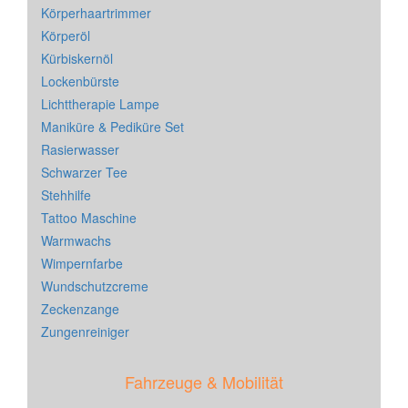
Körperhaartrimmer
Körperöl
Kürbiskernöl
Lockenbürste
Lichttherapie Lampe
Maniküre & Pediküre Set
Rasierwasser
Schwarzer Tee
Stehhilfe
Tattoo Maschine
Warmwachs
Wimpernfarbe
Wundschutzcreme
Zeckenzange
Zungenreiniger
Fahrzeuge & Mobilität