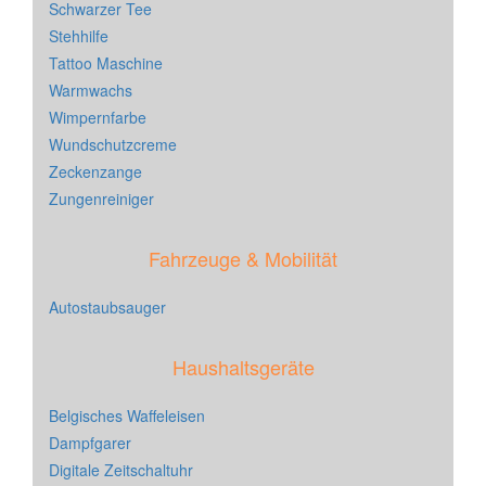
Schwarzer Tee
Stehhilfe
Tattoo Maschine
Warmwachs
Wimpernfarbe
Wundschutzcreme
Zeckenzange
Zungenreiniger
Fahrzeuge & Mobilität
Autostaubsauger
Haushaltsgeräte
Belgisches Waffeleisen
Dampfgarer
Digitale Zeitschaltuhr