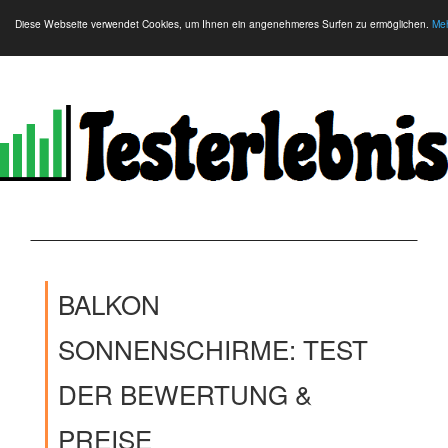
Diese Webseite verwendet Cookies, um Ihnen ein angenehmeres Surfen zu ermöglichen.
Meh
BALKON
SONNENSCHIRME: TEST
DER BEWERTUNG &
PREISE