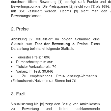
durchschnittliche Bewertung [1] beträgt 4.13 Punkte und da
Bewertungspunkte. Die Preisspanne [2] reicht von 7€ bis 169€
mit 35€ kalkuliert werden. Rechts [3] sieht man den A
Bewertungsklassen.
2. Preise
Abbildung [2] visualisiert im obigen Schaubild eine
Statistik zum
Test der Bewertung & Preise
. Diese
Darstellung beinhaltet folgende Statistik:
Teuerster Preis: 169€
Durchschnittspreis: 35€
Tiefster Verkaufspreis: 7€
Varianz im Test: 39.64€
Zu empfehlendes Preis-Leistungs-Verhältnis
(Einkaufspreis/Nutzen): 4.1 Sterne bei 7€
3. Fazit
Visualisierung Nr. [3] zeigt den Bezug von Artikelkosten
zu Bewertung und liefert nachkommende