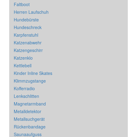
Faltboot
Herren Laufschuh
Hundebürste
Hundeschreck
Karpfenstuhl
Katzenabwehr
Katzengeschirr
Katzenklo
Kettlebell
Kinder Inline Skates
Klimmzugstange
Kofferradio
Lenkschlitten
Magnetarmband
Metalldetektor
Metallsuchgerät
Rückenbandage
Saunaaufguss