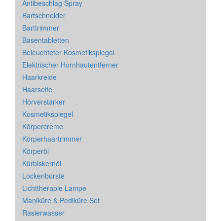
Antibeschlag Spray
Bartschneider
Barttrimmer
Basentabletten
Beleuchteter Kosmetikspiegel
Elektrischer Hornhautentferner
Haarkreide
Haarseife
Hörverstärker
Kosmetikspiegel
Körpercreme
Körperhaartrimmer
Körperöl
Kürbiskernöl
Lockenbürste
Lichttherapie Lampe
Maniküre & Pediküre Set
Rasierwasser