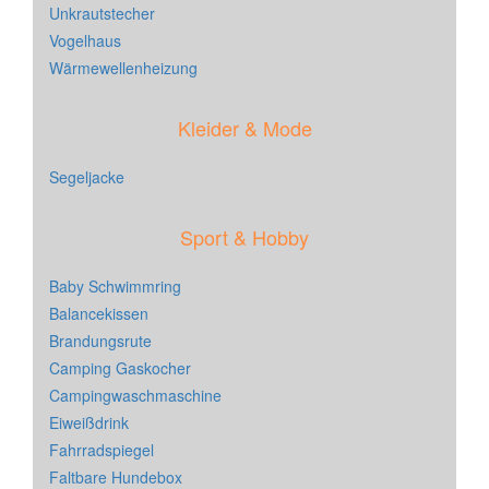
Unkrautstecher
Vogelhaus
Wärmewellenheizung
Kleider & Mode
Segeljacke
Sport & Hobby
Baby Schwimmring
Balancekissen
Brandungsrute
Camping Gaskocher
Campingwaschmaschine
Eiweißdrink
Fahrradspiegel
Faltbare Hundebox