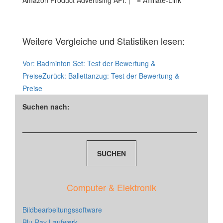
Amazon Product Advertising API. | * = Affiliate-Link
Weitere Vergleiche und Statistiken lesen:
Vor:
Badminton Set: Test der Bewertung &
Preise
Zurück:
Ballettanzug: Test der Bewertung &
Preise
Suchen nach:
Computer & Elektronik
Bildbearbeitungssoftware
Blu Ray Laufwerk