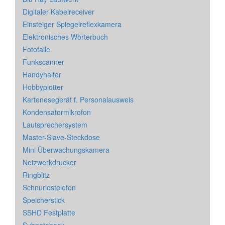
Digitaler Kabelreceiver
Einsteiger Spiegelreflexkamera
Elektronisches Wörterbuch
Fotofalle
Funkscanner
Handyhalter
Hobbyplotter
Kartenesegerät f. Personalausweis
Kondensatormikrofon
Lautsprechersystem
Master-Slave-Steckdose
Mini Überwachungskamera
Netzwerkdrucker
Ringblitz
Schnurlostelefon
Speicherstick
SSHD Festplatte