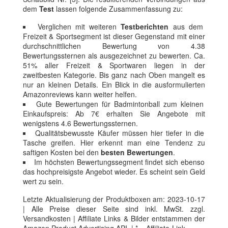
dem
Test
lassen folgende Zusammenfassung zu:
Verglichen mit weiteren
Testberichten
aus dem
Freizeit & Sportsegment ist dieser Gegenstand mit einer
durchschnittlichen Bewertung von 4.38
Bewertungssternen als ausgezeichnet zu bewerten. Ca.
51% aller Freizeit & Sportwaren liegen in der
zweitbesten Kategorie. Bis ganz nach Oben mangelt es
nur an kleinen Details. Ein Blick in die ausformulierten
Amazonreviews kann weiter helfen.
Gute Bewertungen für Badmintonball zum kleinen
Einkaufspreis: Ab 7€ erhalten Sie Angebote mit
wenigstens 4.6 Bewertungssternen.
Qualitätsbewusste Käufer müssen hier tiefer in die
Tasche greifen. Hier erkennt man eine Tendenz zu
saftigen Kosten bei den
besten Bewertungen
.
Im höchsten Bewertungssegment findet sich ebenso
das hochpreisigste Angebot wieder. Es scheint sein Geld
wert zu sein.
Letzte Aktualisierung der Produktboxen am: 2023-10-17
| Alle Preise dieser Seite sind inkl. MwSt. zzgl.
Versandkosten | Affiliate Links & Bilder entstammen der