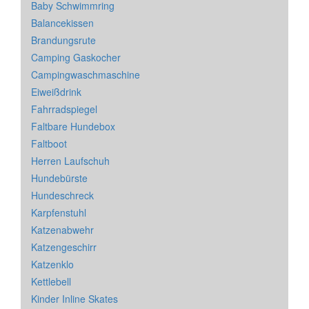
Baby Schwimmring
Balancekissen
Brandungsrute
Camping Gaskocher
Campingwaschmaschine
Eiweißdrink
Fahrradspiegel
Faltbare Hundebox
Faltboot
Herren Laufschuh
Hundebürste
Hundeschreck
Karpfenstuhl
Katzenabwehr
Katzengeschirr
Katzenklo
Kettlebell
Kinder Inline Skates