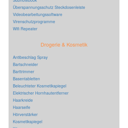
Subnotebook
Überspannungsschutz Steckdosenleiste
Videobearbeitungssoftware
Virenschutzprogramme
Wifi Repeater
Drogerie & Kosmetik
Antibeschlag Spray
Bartschneider
Barttrimmer
Basentabletten
Beleuchteter Kosmetikspiegel
Elektrischer Hornhautentferner
Haarkreide
Haarseife
Hörverstärker
Kosmetikspiegel