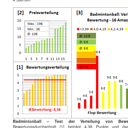
Badmintonball – Test der Verteilung von Bewe
Bewertungsdurchschnitt [1] beträgt 4.38 Punkte und da