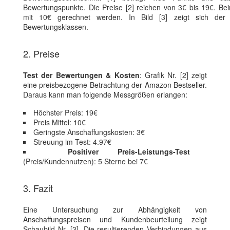
Bewertungspunkte. Die Preise [2] reichen von 3€ bis 19€. Be
mit 10€ gerechnet werden. In Bild [3] zeigt sich der E
Bewertungsklassen.
2. Preise
Test der Bewertungen & Kosten
: Grafik Nr. [2] zeigt
eine preisbezogene Betrachtung der Amazon Bestseller.
Daraus kann man folgende Messgrößen erlangen:
Höchster Preis: 19€
Preis Mittel: 10€
Geringste Anschaffungskosten: 3€
Streuung im Test: 4.97€
Positiver Preis-Leistungs-Test
(Preis/Kundennutzen): 5 Sterne bei 7€
3. Fazit
Eine Untersuchung zur Abhängigkeit von
Anschaffungspreisen und Kundenbeurteilung zeigt
Schaubild Nr. [3]. Die resultierenden Verbindungen aus