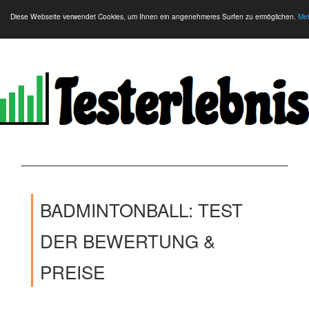
Diese Webseite verwendet Cookies, um Ihnen ein angenehmeres Surfen zu ermöglichen.
Meh
BADMINTONBALL: TEST
DER BEWERTUNG &
PREISE