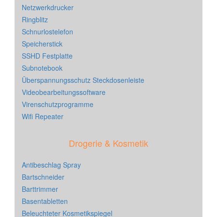
Netzwerkdrucker
Ringblitz
Schnurlostelefon
Speicherstick
SSHD Festplatte
Subnotebook
Überspannungsschutz Steckdosenleiste
Videobearbeitungssoftware
Virenschutzprogramme
Wifi Repeater
Drogerie & Kosmetik
Antibeschlag Spray
Bartschneider
Barttrimmer
Basentabletten
Beleuchteter Kosmetikspiegel