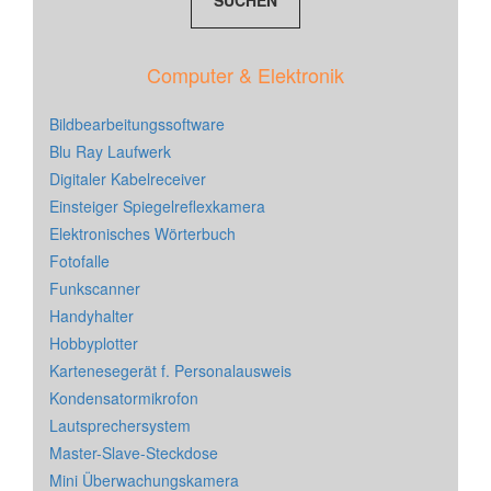
Computer & Elektronik
Bildbearbeitungssoftware
Blu Ray Laufwerk
Digitaler Kabelreceiver
Einsteiger Spiegelreflexkamera
Elektronisches Wörterbuch
Fotofalle
Funkscanner
Handyhalter
Hobbyplotter
Kartenesegerät f. Personalausweis
Kondensatormikrofon
Lautsprechersystem
Master-Slave-Steckdose
Mini Überwachungskamera