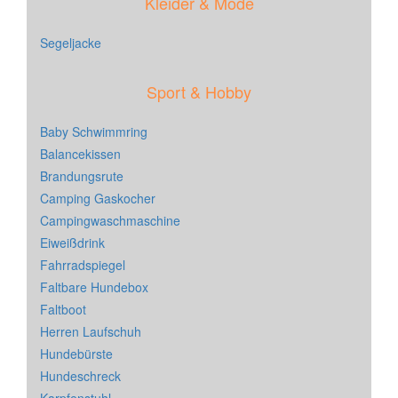
Kleider & Mode
Segeljacke
Sport & Hobby
Baby Schwimmring
Balancekissen
Brandungsrute
Camping Gaskocher
Campingwaschmaschine
Eiweißdrink
Fahrradspiegel
Faltbare Hundebox
Faltboot
Herren Laufschuh
Hundebürste
Hundeschreck