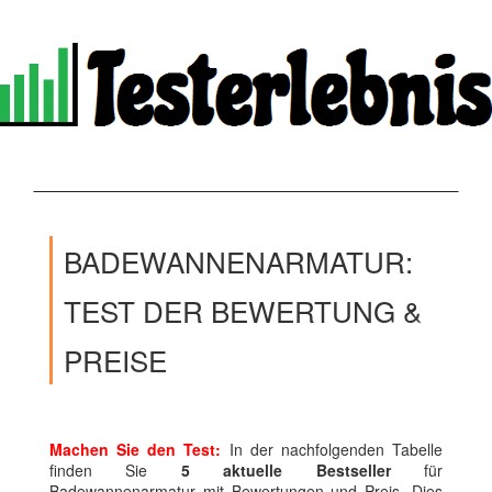
BADEWANNENARMATUR:
TEST DER BEWERTUNG &
PREISE
Machen Sie den Test:
In der nachfolgenden Tabelle
finden Sie
5 aktuelle Bestseller
für
Badewannenarmatur mit Bewertungen und Preis. Dies