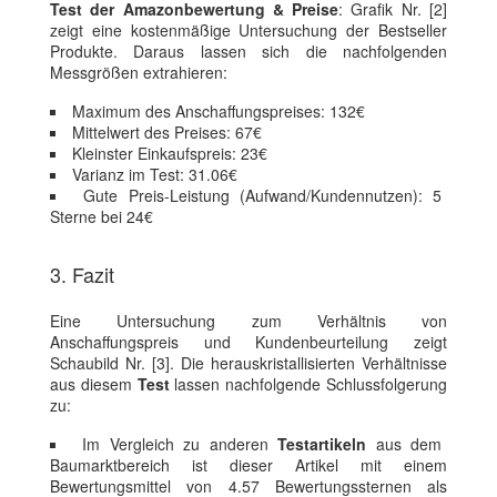
Test der Amazonbewertung & Preise
: Grafik Nr. [2]
zeigt eine kostenmäßige Untersuchung der Bestseller
Produkte. Daraus lassen sich die nachfolgenden
Messgrößen extrahieren:
Maximum des Anschaffungspreises: 132€
Mittelwert des Preises: 67€
Kleinster Einkaufspreis: 23€
Varianz im Test: 31.06€
Gute Preis-Leistung (Aufwand/Kundennutzen): 5
Sterne bei 24€
3. Fazit
Eine Untersuchung zum Verhältnis von
Anschaffungspreis und Kundenbeurteilung zeigt
Schaubild Nr. [3]. Die herauskristallisierten Verhältnisse
aus diesem
Test
lassen nachfolgende Schlussfolgerung
zu:
Im Vergleich zu anderen
Testartikeln
aus dem
Baumarktbereich ist dieser Artikel mit einem
Bewertungsmittel von 4.57 Bewertungssternen als