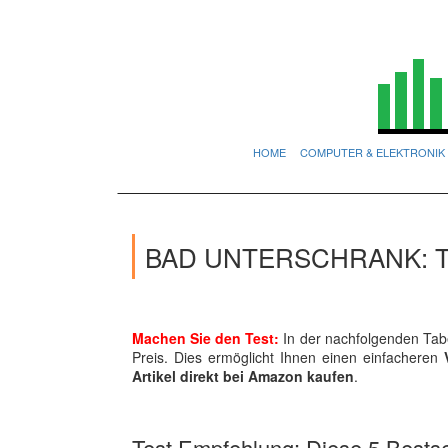
HOME
COMPUTER & ELEKTRONIK
BAD UNTERSCHRANK: T
Machen Sie den Test:
In der nachfolgenden Tabe
Preis. Dies ermöglicht Ihnen einen einfacheren
Artikel direkt bei Amazon kaufen
.
Test Empfehlung: Diese 5 Bestsel