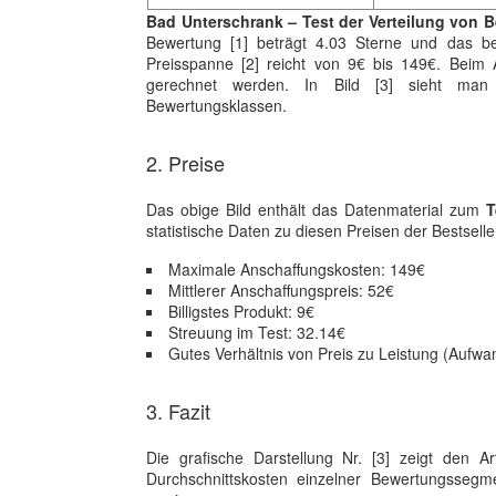
Bad Unterschrank – Test der Verteilung von 
Bewertung [1] beträgt 4.03 Sterne und das be
Preisspanne [2] reicht von 9€ bis 149€. Beim A
gerechnet werden. In Bild [3] sieht man
Bewertungsklassen.
2. Preise
Das obige Bild enthält das Datenmaterial zum
T
statistische Daten zu diesen Preisen der Bestselle
Maximale Anschaffungskosten: 149€
Mittlerer Anschaffungspreis: 52€
Billigstes Produkt: 9€
Streuung im Test: 32.14€
Gutes Verhältnis von Preis zu Leistung (Aufwa
3. Fazit
Die grafische Darstellung Nr. [3] zeigt den A
Durchschnittskosten einzelner Bewertungsseg