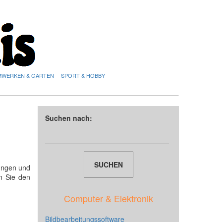
MWERKEN & GARTEN
SPORT & HOBBY
Suchen nach:
ungen und
n Sie den
Computer & Elektronik
Bildbearbeitungssoftware