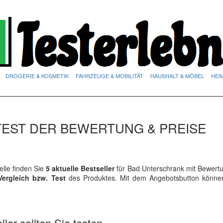
DROGERIE & KOSMETIK
FAHRZEUGE & MOBILITÄT
HAUSHALT & MÖBEL
HEI
EST DER BEWERTUNG & PREISE
lle finden Sie
5 aktuelle Bestseller
für Bad Unterschrank mit Bewert
Vergleich bzw. Test
des Produktes. Mit dem Angebotsbutton könne
ler sollten Sie testen