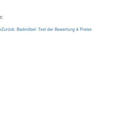
n:
e
Zurück:
Badmöbel: Test der Bewertung & Preise