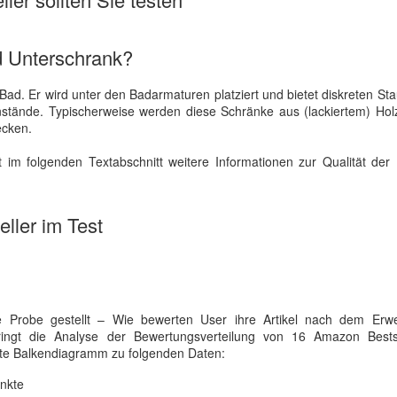
d Unterschrank?
 Bad. Er wird unter den Badarmaturen platziert und bietet diskreten St
nstände. Typischerweise werden diese Schränke aus (lackiertem) Holz
ecken.
 im folgenden Textabschnitt weitere Informationen zur Qualität der 
ller im Test
 Probe gestellt – Wie bewerten User ihre Artikel nach dem Erw
bringt die Analyse der Bewertungsverteilung von 16 Amazon Bests
serte Balkendiagramm zu folgenden Daten:
nkte