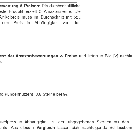
Bewertung & Preisen:
Die durchschnittliche
ste Produkt erzielt 5 Amazonsterne. Die
rtikelpreis muss im Durchschnitt mit 52€
 den Preis in Abhängigkeit von den
est der Amazonbewertungen & Preise
und liefert in Bild [2] nac
r:
nd/Kundennutzen): 3.8 Sterne bei 9€
rtikelpreis in Abhängigkeit zu den abgegebenen Sternen mit den j
mente. Aus diesem
Vergleich
lassen sich nachfolgende Schlussbe