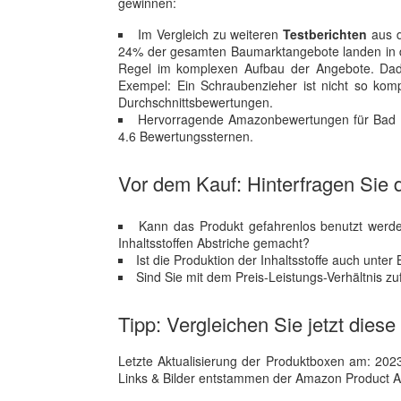
gewinnen:
Im Vergleich zu weiteren
Testberichten
aus d
24% der gesamten Baumarktangebote landen in der
Regel im komplexen Aufbau der Angebote. Dadurc
Exempel: Ein Schraubenzieher ist nicht so komp
Durchschnittsbewertungen.
Hervorragende Amazonbewertungen für Bad Un
4.6 Bewertungssternen.
Vor dem Kauf: Hinterfragen Sie d
Kann das Produkt gefahrenlos benutzt werd
Inhaltsstoffen Abstriche gemacht?
Ist die Produktion der Inhaltsstoffe auch unte
Sind Sie mit dem Preis-Leistungs-Verhältnis z
Tipp: Vergleichen Sie jetzt dies
Letzte Aktualisierung der Produktboxen am: 2023-1
Links & Bilder entstammen der Amazon Product Adver