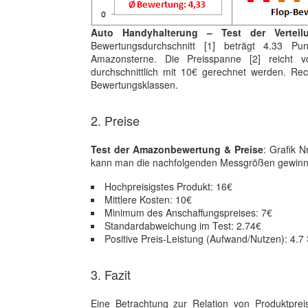
Auto Handyhalterung – Test der Vertei
Bewertungsdurchschnitt [1] beträgt 4.33 Pu
Amazonsterne. Die Preisspanne [2] reicht
durchschnittlich mit 10€ gerechnet werden. Rec
Bewertungsklassen.
2. Preise
Test der Amazonbewertung & Preise
: Grafik N
kann man die nachfolgenden Messgrößen gewinn
Hochpreisigstes Produkt: 16€
Mittlere Kosten: 10€
Minimum des Anschaffungspreises: 7€
Standardabweichung im Test: 2.74€
Positive Preis-Leistung (Aufwand/Nutzen): 4.7 
3. Fazit
Eine Betrachtung zur Relation von Produktprei