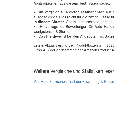
Abhängigkeiten aus diesem
Test
lassen nachkomm
Im Vergleich zu anderen
Testberichten
aus d
ausgezeichnet. Dies reicht für die zweite Klasse
in diesem Cluster
. Charakteristisch sind geringe
Hervorragende Bewertungen für Auto Handy
wenigstens 4.6 Sternen.
Das Preislevel ist bei den Angeboten mit Spitz
Letzte Aktualisierung der Produktboxen am: 2023-1
Links & Bilder entstammen der Amazon Product Adver
Weitere Vergleiche und Statistiken lese
Vor:
Auto Fernseher: Test der Bewertung & Preis