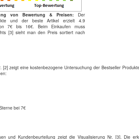
lung von Bewertung & Preisen:
Der
nkte und der beste Artikel erzielt 4.9
 von 7€ bis 16€. Beim Einkaufen muss
hts [3] sieht man den Preis sortiert nach
r. [2] zeigt eine kostenbezogene Untersuchung der Bestseller Produkt
en:
Sterne bei 7€
sen und Kundenbeurteilung zeigt die Visualisierung Nr. [3]. Die er