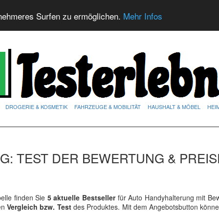
nehmeres Surfen zu ermöglichen.
Mehr Infos
DROGERIE & KOSMETIK
FAHRZEUGE & MOBILITÄT
HAUSHALT & MÖBEL
HEI
: TEST DER BEWERTUNG & PREIS
lle finden Sie
5 aktuelle Bestseller
für Auto Handyhalterung mit Be
ren
Vergleich bzw. Test
des Produktes. Mit dem Angebotsbutton könne