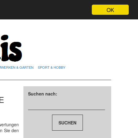
OK
MWERKEN & GARTEN
SPORT & HOBBY
Suchen nach:
E
wertungen
n Sie den