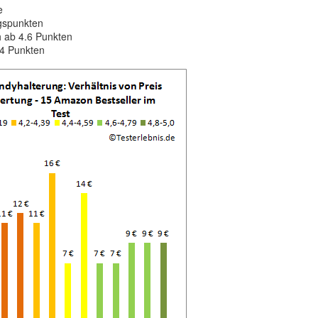
e
ngspunkten
h ab 4.6 Punkten
 4 Punkten