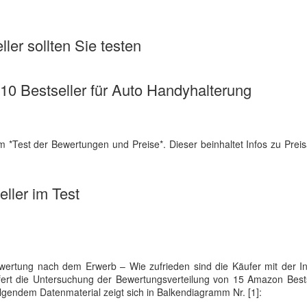
ler sollten Sie testen
e 10 Bestseller für Auto Handyhalterung
 *Test der Bewertungen und Preise*. Dieser beinhaltet Infos zu Preis
ller im Test
rtung nach dem Erwerb – Wie zufrieden sind die Käufer mit der Inv
iefert die Untersuchung der Bewertungsverteilung von 15 Amazon Best
olgendem Datenmaterial zeigt sich in Balkendiagramm Nr. [1]: