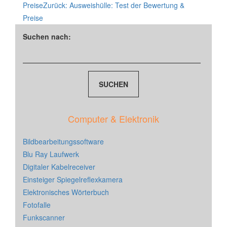
Preise
Zurück:
Ausweishülle: Test der Bewertung &
Preise
Suchen nach:
Computer & Elektronik
Bildbearbeitungssoftware
Blu Ray Laufwerk
Digitaler Kabelreceiver
Einsteiger Spiegelreflexkamera
Elektronisches Wörterbuch
Fotofalle
Funkscanner