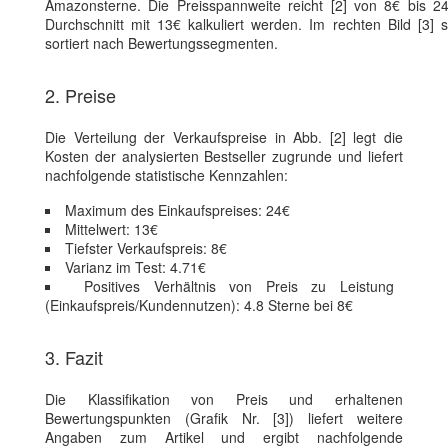
Amazonsterne. Die Preisspannweite reicht [2] von 8€ bis 
Durchschnitt mit 13€ kalkuliert werden. Im rechten Bild [3]
sortiert nach Bewertungssegmenten.
2. Preise
Die Verteilung der Verkaufspreise in Abb. [2] legt die
Kosten der analysierten Bestseller zugrunde und liefert
nachfolgende statistische Kennzahlen:
Maximum des Einkaufspreises: 24€
Mittelwert: 13€
Tiefster Verkaufspreis: 8€
Varianz im Test: 4.71€
Positives Verhältnis von Preis zu Leistung
(Einkaufspreis/Kundennutzen): 4.8 Sterne bei 8€
3. Fazit
Die Klassifikation von Preis und erhaltenen
Bewertungspunkten (Grafik Nr. [3]) liefert weitere
Angaben zum Artikel und ergibt nachfolgende