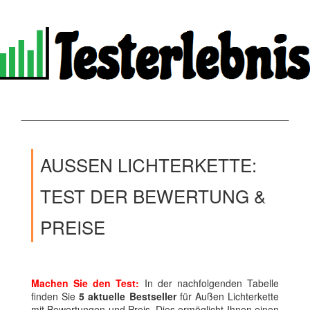
AUSSEN LICHTERKETTE: T
EST DER BEWERTUNG & P
REISE
Machen Sie den Test:
In der nachfolgenden Tabelle
finden Sie
5 aktuelle Bestseller
für Außen Lichterkette
mit Bewertungen und Preis. Dies ermöglicht Ihnen einen