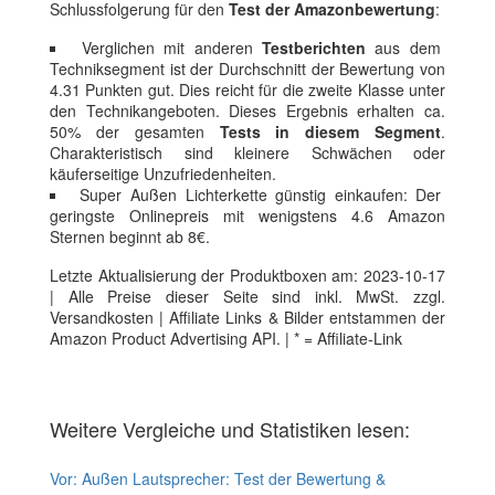
Schlussfolgerung für den
Test der Amazonbewertung
:
Verglichen mit anderen
Testberichten
aus dem
Techniksegment ist der Durchschnitt der Bewertung von
4.31 Punkten gut. Dies reicht für die zweite Klasse unter
den Technikangeboten. Dieses Ergebnis erhalten ca.
50% der gesamten
Tests in diesem Segment
.
Charakteristisch sind kleinere Schwächen oder
käuferseitige Unzufriedenheiten.
Super Außen Lichterkette günstig einkaufen: Der
geringste Onlinepreis mit wenigstens 4.6 Amazon
Sternen beginnt ab 8€.
Letzte Aktualisierung der Produktboxen am: 2023-10-17
| Alle Preise dieser Seite sind inkl. MwSt. zzgl.
Versandkosten | Affiliate Links & Bilder entstammen der
Amazon Product Advertising API. | * = Affiliate-Link
Weitere Vergleiche und Statistiken lesen:
Vor:
Außen Lautsprecher: Test der Bewertung &