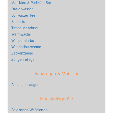
Maniküre & Pediküre Set
Rasierwasser
Schwarzer Tee
Stehhilfe
Tattoo Maschine
Warmwachs
Wimpernfarbe
Wundschutzcreme
Zeckenzange
Zungenreiniger
Fahrzeuge & Mobilität
Autostaubsauger
Haushaltsgeräte
Belgisches Waffeleisen