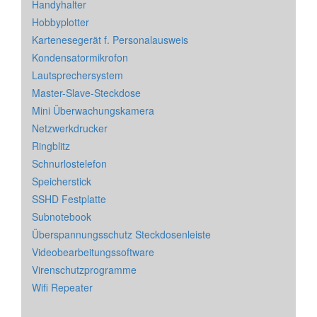
Handyhalter
Hobbyplotter
Kartenesegerät f. Personalausweis
Kondensatormikrofon
Lautsprechersystem
Master-Slave-Steckdose
Mini Überwachungskamera
Netzwerkdrucker
Ringblitz
Schnurlostelefon
Speicherstick
SSHD Festplatte
Subnotebook
Überspannungsschutz Steckdosenleiste
Videobearbeitungssoftware
Virenschutzprogramme
Wifi Repeater