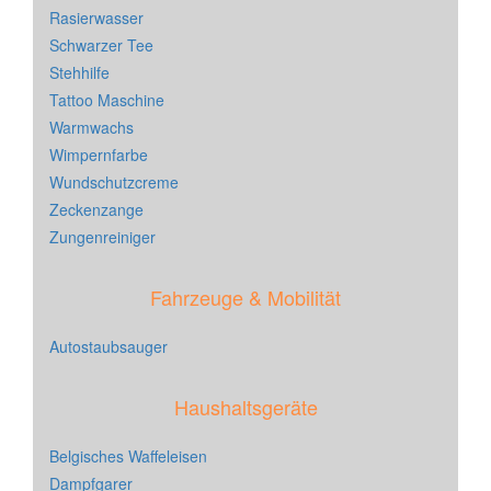
Rasierwasser
Schwarzer Tee
Stehhilfe
Tattoo Maschine
Warmwachs
Wimpernfarbe
Wundschutzcreme
Zeckenzange
Zungenreiniger
Fahrzeuge & Mobilität
Autostaubsauger
Haushaltsgeräte
Belgisches Waffeleisen
Dampfgarer