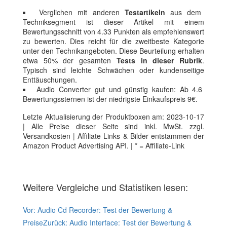
Verglichen mit anderen
Testartikeln
aus dem
Techniksegment ist dieser Artikel mit einem
Bewertungsschnitt von 4.33 Punkten als empfehlenswert
zu bewerten. Dies reicht für die zweitbeste Kategorie
unter den Technikangeboten. Diese Beurteilung erhalten
etwa 50% der gesamten
Tests in dieser Rubrik
.
Typisch sind leichte Schwächen oder kundenseitige
Enttäuschungen.
Audio Converter gut und günstig kaufen: Ab 4.6
Bewertungssternen ist der niedrigste Einkaufspreis 9€.
Letzte Aktualisierung der Produktboxen am: 2023-10-17
| Alle Preise dieser Seite sind inkl. MwSt. zzgl.
Versandkosten | Affiliate Links & Bilder entstammen der
Amazon Product Advertising API. | * = Affiliate-Link
Weitere Vergleiche und Statistiken lesen:
Vor:
Audio Cd Recorder: Test der Bewertung &
Preise
Zurück:
Audio Interface: Test der Bewertung &