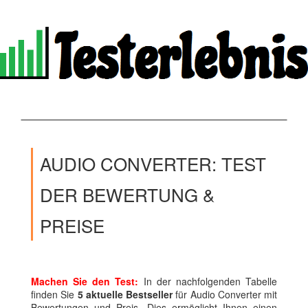
AUDIO CONVERTER: TEST
DER BEWERTUNG &
PREISE
Machen Sie den Test:
In der nachfolgenden Tabelle
finden Sie
5 aktuelle Bestseller
für Audio Converter mit
Bewertungen und Preis. Dies ermöglicht Ihnen einen