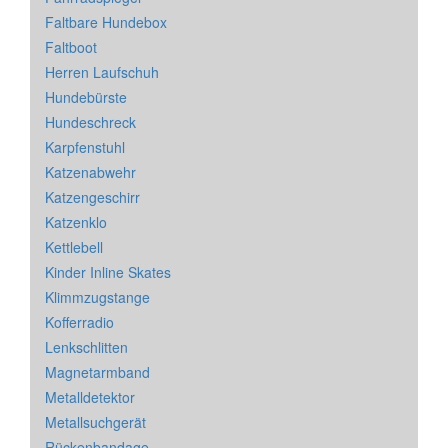
Faltbare Hundebox
Faltboot
Herren Laufschuh
Hundebürste
Hundeschreck
Karpfenstuhl
Katzenabwehr
Katzengeschirr
Katzenklo
Kettlebell
Kinder Inline Skates
Klimmzugstange
Kofferradio
Lenkschlitten
Magnetarmband
Metalldetektor
Metallsuchgerät
Rückenbandage