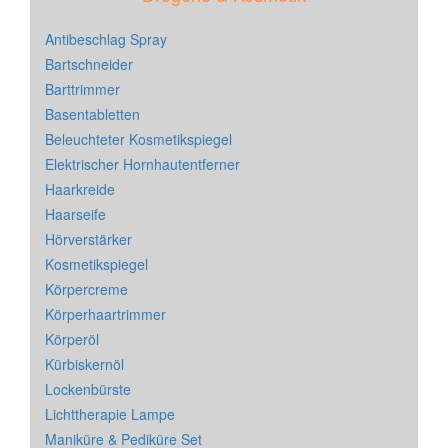
Antibeschlag Spray
Bartschneider
Barttrimmer
Basentabletten
Beleuchteter Kosmetikspiegel
Elektrischer Hornhautentferner
Haarkreide
Haarseife
Hörverstärker
Kosmetikspiegel
Körpercreme
Körperhaartrimmer
Körperöl
Kürbiskernöl
Lockenbürste
Lichttherapie Lampe
Maniküre & Pediküre Set