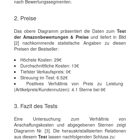
nach Bewertungssegmenten.
2. Preise
Das obere Diagramm präsentiert die Daten zum
Test
der Amazonbewertungen & Preise
und liefert in Bild
[2] nachkommende statistische Angaben zu diesen
Preisen der Bestseller:
Höchste Kosten: 29€
Durchschnittliche Kosten: 13€
Tiefster Verkaufspreis: 0€
Streuung im Test: 6.52€
Positives Verhältnis von Preis zu Leistung
(Artikelpreis/Kundennutzen): 4.1 Sterne bei 6€
3. Fazit des Tests
Eine Untersuchung zum Verhältnis von
Anschaffungskosten und abgegebenen Sternen zeigt
Diagramm Nr. [3]. Die herauskristallisierten Relationen
aus diesem
Test
lassen nachfolgenden Schluss zu: