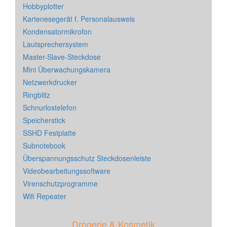
Hobbyplotter
Kartenesegerät f. Personalausweis
Kondensatormikrofon
Lautsprechersystem
Master-Slave-Steckdose
Mini Überwachungskamera
Netzwerkdrucker
Ringblitz
Schnurlostelefon
Speicherstick
SSHD Festplatte
Subnotebook
Überspannungsschutz Steckdosenleiste
Videobearbeitungssoftware
Virenschutzprogramme
Wifi Repeater
Drogerie & Kosmetik