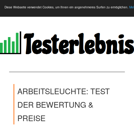
Diese Webseite verwendet Cookies, um Ihnen ein angenehmeres Surfen zu ermöglichen.
Meh
ARBEITSLEUCHTE: TEST
DER BEWERTUNG &
PREISE