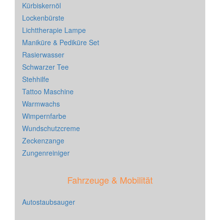
Kürbiskernöl
Lockenbürste
Lichttherapie Lampe
Maniküre & Pediküre Set
Rasierwasser
Schwarzer Tee
Stehhilfe
Tattoo Maschine
Warmwachs
Wimpernfarbe
Wundschutzcreme
Zeckenzange
Zungenreiniger
Fahrzeuge & Mobilität
Autostaubsauger