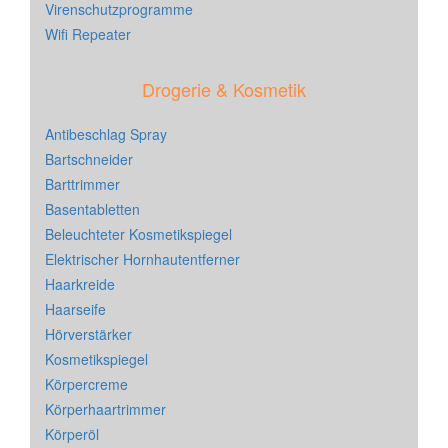
Virenschutzprogramme
Wifi Repeater
Drogerie & Kosmetik
Antibeschlag Spray
Bartschneider
Barttrimmer
Basentabletten
Beleuchteter Kosmetikspiegel
Elektrischer Hornhautentferner
Haarkreide
Haarseife
Hörverstärker
Kosmetikspiegel
Körpercreme
Körperhaartrimmer
Körperöl