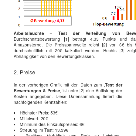
Arbeitsleuchte – Test der Verteilung von Bew
Durchschnittsbewertung [1] beträgt 4.33 Punkte und da
Amazonsterne. Die Preisspannweite reicht [2] von 6€ bis 
durchschnittlich mit 20€ kalkuliert werden. Rechts [3] zei
Abhängigkeit von den Bewertungsklassen.
2. Preise
In der vorherigen Grafik mit den Daten zum ‚
Test der
Bewertungen & Preise
‚ ist unter [2] eine Auflistung der
Kosten angegeben. Diese Datensammlung liefert die
nachfolgenden Kennzahlen:
Höchster Preis: 53€
Mittelwert: 20€
Minimum des Einkaufspreises: 6€
Streuung im Test: 13.39€
Positives Verhältnis von Preis zu Leistung