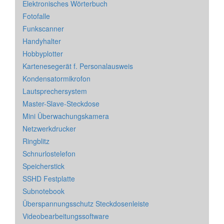
Elektronisches Wörterbuch
Fotofalle
Funkscanner
Handyhalter
Hobbyplotter
Kartenesegerät f. Personalausweis
Kondensatormikrofon
Lautsprechersystem
Master-Slave-Steckdose
Mini Überwachungskamera
Netzwerkdrucker
Ringblitz
Schnurlostelefon
Speicherstick
SSHD Festplatte
Subnotebook
Überspannungsschutz Steckdosenleiste
Videobearbeitungssoftware