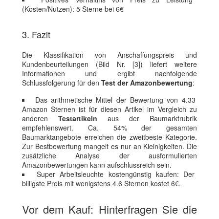
(Kosten/Nutzen): 5 Sterne bei 6€
3. Fazit
Die Klassifikation von Anschaffungspreis und
Kundenbeurteilungen (Bild Nr. [3]) liefert weitere
Informationen und ergibt nachfolgende
Schlussfolgerung für den
Test der Amazonbewertung
:
Das arithmetische Mittel der Bewertung von 4.33
Amazon Sternen ist für diesen Artikel im Vergleich zu
anderen
Testartikeln
aus der Baumarktrubrik
empfehlenswert. Ca. 54% der gesamten
Baumarktangebote erreichen die zweitbeste Kategorie.
Zur Bestbewertung mangelt es nur an Kleinigkeiten. Die
zusätzliche Analyse der ausformulierten
Amazonbewertungen kann aufschlussreich sein.
Super Arbeitsleuchte kostengünstig kaufen: Der
billigste Preis mit wenigstens 4.6 Sternen kostet 6€.
Vor dem Kauf: Hinterfragen Sie die