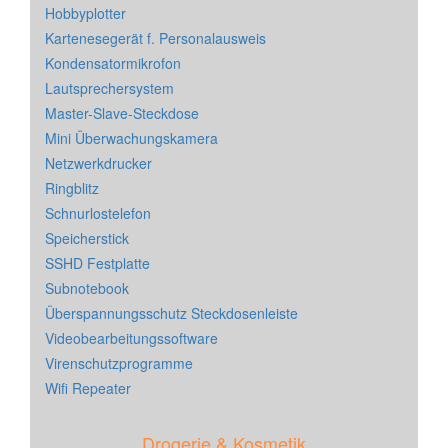
Hobbyplotter
Kartenesegerät f. Personalausweis
Kondensatormikrofon
Lautsprechersystem
Master-Slave-Steckdose
Mini Überwachungskamera
Netzwerkdrucker
Ringblitz
Schnurlostelefon
Speicherstick
SSHD Festplatte
Subnotebook
Überspannungsschutz Steckdosenleiste
Videobearbeitungssoftware
Virenschutzprogramme
Wifi Repeater
Drogerie & Kosmetik