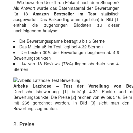
– Wie bewerten User ihren Einkauf nach dem Shoppen?
Als Antwort wurde das Datenmaterial der Bewertungen
für 18
Amazon Bestseller im Test
statistisch
ausgewertet. Das Balkendiagramm (gelblich) in Bild [1]
enthält die zugehörigen Bilddaten zu dieser
nachfolgenden Analyse:
Die Bewertungsspanne beträgt 3 bis 5 Sterne
Das Mittelmaß im Test liegt bei 4.32 Sternen
Die besten 30% der Bewertungen beginnen ab 4.6
Bewertungspunkten
14 von 18 Reviews (78%) liegen oberhalb von 4
Sternen
Arbeits Latzhose – Test der Verteilung von Be
Durchschnittsbewertung [1] beträgt 4.32 Punkte und de
Bewertungspunkte. Die Preise [2] reichen von 9€ bis 54€. Bei
mit 26€ gerechnet werden. In Bild [3] sieht man den A
Bewertungssegmenten.
2. Preise