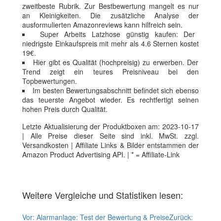
zweitbeste Rubrik. Zur Bestbewertung mangelt es nur
an Kleinigkeiten. Die zusätzliche Analyse der
ausformulierten Amazonreviews kann hilfreich sein.
Super Arbeits Latzhose günstig kaufen: Der
niedrigste Einkaufspreis mit mehr als 4.6 Sternen kostet
19€.
Hier gibt es Qualität (hochpreisig) zu erwerben. Der
Trend zeigt ein teures Preisniveau bei den
Topbewertungen.
Im besten Bewertungsabschnitt befindet sich ebenso
das teuerste Angebot wieder. Es rechtfertigt seinen
hohen Preis durch Qualität.
Letzte Aktualisierung der Produktboxen am: 2023-10-17
| Alle Preise dieser Seite sind inkl. MwSt. zzgl.
Versandkosten | Affiliate Links & Bilder entstammen der
Amazon Product Advertising API. | * = Affiliate-Link
Weitere Vergleiche und Statistiken lesen:
Vor:
Alarmanlage: Test der Bewertung & Preise
Zurück: