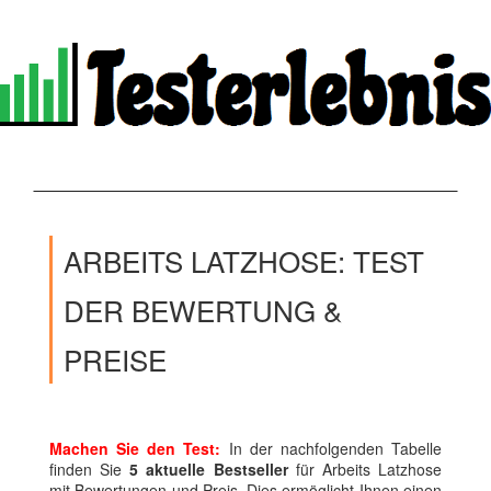
ARBEITS LATZHOSE: TEST
DER BEWERTUNG &
PREISE
Machen Sie den Test:
In der nachfolgenden Tabelle
finden Sie
5 aktuelle Bestseller
für Arbeits Latzhose
mit Bewertungen und Preis. Dies ermöglicht Ihnen einen