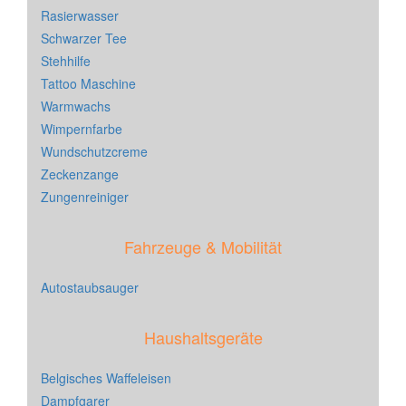
Rasierwasser
Schwarzer Tee
Stehhilfe
Tattoo Maschine
Warmwachs
Wimpernfarbe
Wundschutzcreme
Zeckenzange
Zungenreiniger
Fahrzeuge & Mobilität
Autostaubsauger
Haushaltsgeräte
Belgisches Waffeleisen
Dampfgarer