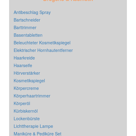
Antibeschlag Spray
Bartschneider
Barttrimmer
Basentabletten
Beleuchteter Kosmetikspiegel
Elektrischer Hornhautentferner
Haarkreide
Haarseife
Hörverstärker
Kosmetikspiegel
Körpercreme
Körperhaartrimmer
Körperöl
Kürbiskernöl
Lockenbürste
Lichttherapie Lampe
Maniküre & Pediküre Set