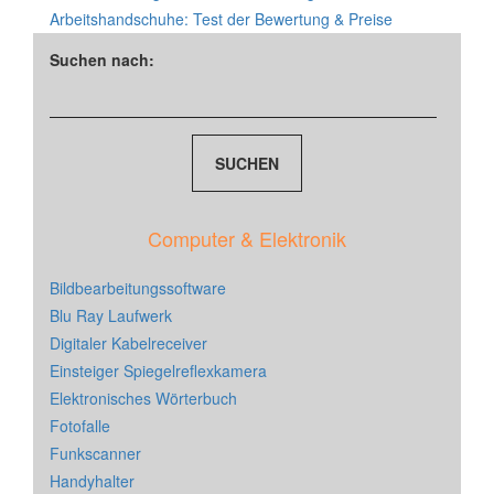
Arbeitshandschuhe: Test der Bewertung & Preise
Suchen nach:
Computer & Elektronik
Bildbearbeitungssoftware
Blu Ray Laufwerk
Digitaler Kabelreceiver
Einsteiger Spiegelreflexkamera
Elektronisches Wörterbuch
Fotofalle
Funkscanner
Handyhalter