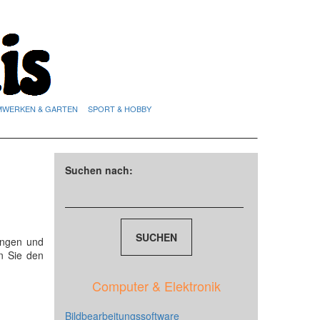
MWERKEN & GARTEN
SPORT & HOBBY
Suchen nach:
ungen und
n Sie den
Computer & Elektronik
Bildbearbeitungssoftware