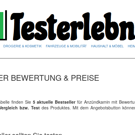
DROGERIE & KOSMETIK
FAHRZEUGE & MOBILITÄT
HAUSHALT & MÖBEL
HEI
ER BEWERTUNG & PREISE
belle finden Sie
5 aktuelle Bestseller
für Anzündkamin mit Bewert
Vergleich bzw. Test
des Produktes. Mit dem Angebotsbutton könne
ler sollten Sie testen