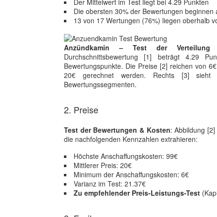
Der Mittelwert im Test liegt bei 4.29 Punkten
Die obersten 30% der Bewertungen beginnen 
13 von 17 Wertungen (76%) liegen oberhalb v
Anzündkamin – Test der Verteilung
Durchschnittsbewertung [1] beträgt 4.29 P
Bewertungspunkte. Die Preise [2] reichen von 6€
20€ gerechnet werden. Rechts [3] sieht 
Bewertungssegmenten.
2. Preise
Test der Bewertungen & Kosten
: Abbildung [2
die nachfolgenden Kennzahlen extrahieren:
Höchste Anschaffungskosten: 99€
Mittlerer Preis: 20€
Minimum der Anschaffungskosten: 6€
Varianz im Test: 21.37€
Zu empfehlender Preis-Leistungs-Test
(Kapi