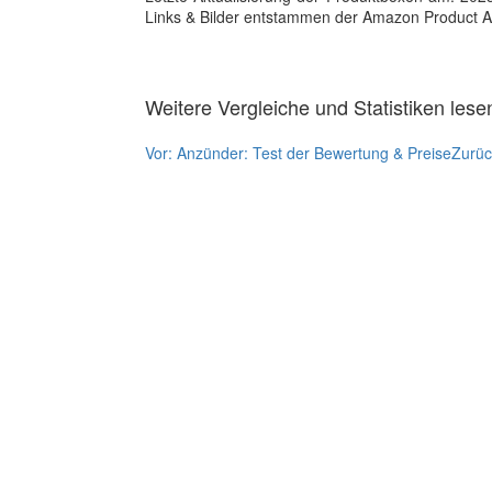
Links & Bilder entstammen der Amazon Product Adver
Weitere Vergleiche und Statistiken lese
Vor:
Anzünder: Test der Bewertung & Preise
Zurü