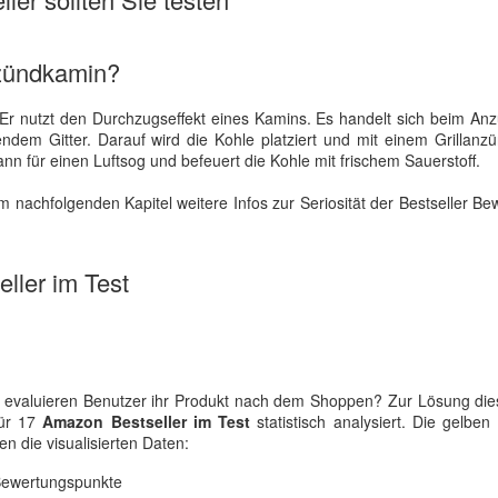
nzündkamin?
. Er nutzt den Durchzugseffekt eines Kamins. Es handelt sich beim A
endem Gitter. Darauf wird die Kohle platziert und mit einem Grillan
nn für einen Luftsog und befeuert die Kohle mit frischem Sauerstoff.
m nachfolgenden Kapitel weitere Infos zur Seriosität der Bestseller B
ller im Test
evaluieren Benutzer ihr Produkt nach dem Shoppen? Zur Lösung die
für 17
Amazon Bestseller im Test
statistisch analysiert. Die gelben
en die visualisierten Daten:
Bewertungspunkte