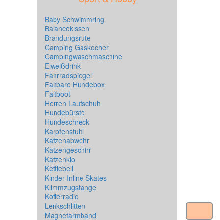
Baby Schwimmring
Balancekissen
Brandungsrute
Camping Gaskocher
Campingwaschmaschine
Eiweißdrink
Fahrradspiegel
Faltbare Hundebox
Faltboot
Herren Laufschuh
Hundebürste
Hundeschreck
Karpfenstuhl
Katzenabwehr
Katzengeschirr
Katzenklo
Kettlebell
Kinder Inline Skates
Klimmzugstange
Kofferradio
Lenkschlitten
Magnetarmband