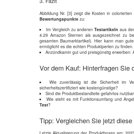
3. Fazit
Abbildung Nr. [3] zeigt die Kosten in coloriert
Bewertungspunkte
zu:
Im Vergleich zu anderen
Testartikeln
aus dem
4.29 Amazon Sternen als ausgezeichnet zu bew
gesamten Baumarktartikel). Hier kann man gu
ermöglicht es die echten Produktperlen zu finden.
Anzündkamin gut und preisgünstig erwerben: A
Vor dem Kauf: Hinterfragen Sie d
Wie zuverlässig ist die Sicherheit im 
sicherheitszertifiziert wie kostengünstige?
Sind die Produktbestandteile gefahrlos nutzba
Wie steht es mit Funktionsumfang und Angeb
Test
?
Tipp: Vergleichen Sie jetzt dies
Letzte Aktualisierung der Produktboxen am: 2023-1