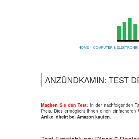
HOME
COMPUTER & ELEKTRONIK
ANZÜNDKAMIN: TEST D
Machen Sie den Test:
In der nachfolgenden Ta
Preis. Dies ermöglicht Ihnen einen einfacheren
Artikel direkt bei Amazon kaufen
.
Test Empfehlung: Diese 5 Bestsel