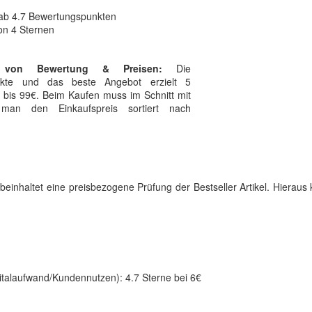
ab 4.7 Bewertungspunkten
on 4 Sternen
 von Bewertung & Preisen:
Die
unkte und das beste Angebot erzielt 5
 bis 99€. Beim Kaufen muss im Schnitt mit
man den Einkaufspreis sortiert nach
] beinhaltet eine preisbezogene Prüfung der Bestseller Artikel. Hierau
talaufwand/Kundennutzen): 4.7 Sterne bei 6€