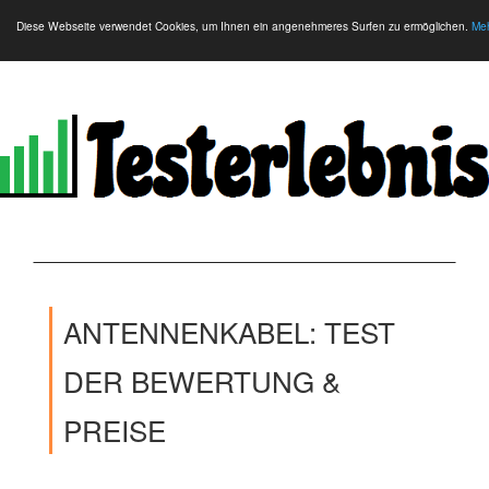
Diese Webseite verwendet Cookies, um Ihnen ein angenehmeres Surfen zu ermöglichen.
Meh
ANTENNENKABEL: TEST
DER BEWERTUNG &
PREISE