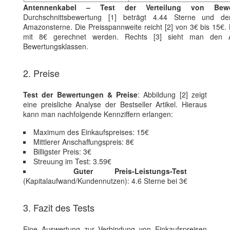
Antennenkabel – Test der Verteilung von Bew
Durchschnittsbewertung [1] beträgt 4.44 Sterne und der
Amazonsterne. Die Preisspannweite reicht [2] von 3€ bis 15€.
mit 8€ gerechnet werden. Rechts [3] sieht man den An
Bewertungsklassen.
2. Preise
Test der Bewertungen & Preise
: Abbildung [2] zeigt
eine preisliche Analyse der Bestseller Artikel. Hieraus
kann man nachfolgende Kennziffern erlangen:
Maximum des Einkaufspreises: 15€
Mittlerer Anschaffungspreis: 8€
Billigster Preis: 3€
Streuung im Test: 3.59€
Guter Preis-Leistungs-Test
(Kapitalaufwand/Kundennutzen): 4.6 Sterne bei 3€
3. Fazit des Tests
Eine Auswertung zur Verbindung von Einkaufspreisen