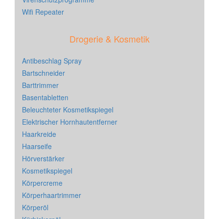
Wifi Repeater
Drogerie & Kosmetik
Antibeschlag Spray
Bartschneider
Barttrimmer
Basentabletten
Beleuchteter Kosmetikspiegel
Elektrischer Hornhautentferner
Haarkreide
Haarseife
Hörverstärker
Kosmetikspiegel
Körpercreme
Körperhaartrimmer
Körperöl