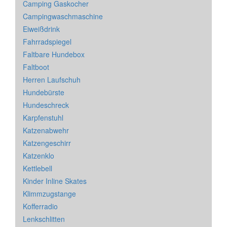
Camping Gaskocher
Campingwaschmaschine
Eiweißdrink
Fahrradspiegel
Faltbare Hundebox
Faltboot
Herren Laufschuh
Hundebürste
Hundeschreck
Karpfenstuhl
Katzenabwehr
Katzengeschirr
Katzenklo
Kettlebell
Kinder Inline Skates
Klimmzugstange
Kofferradio
Lenkschlitten