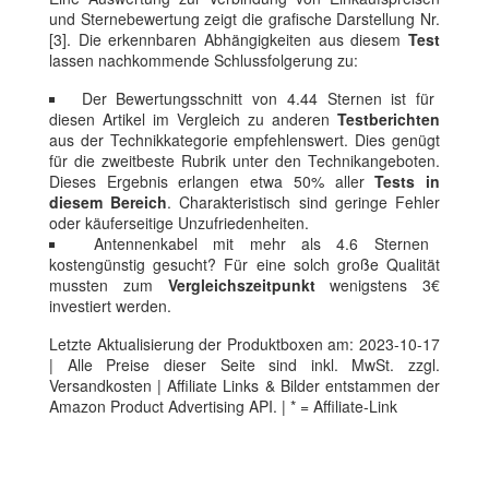
und Sternebewertung zeigt die grafische Darstellung Nr.
[3]. Die erkennbaren Abhängigkeiten aus diesem
Test
lassen nachkommende Schlussfolgerung zu:
Der Bewertungsschnitt von 4.44 Sternen ist für
diesen Artikel im Vergleich zu anderen
Testberichten
aus der Technikkategorie empfehlenswert. Dies genügt
für die zweitbeste Rubrik unter den Technikangeboten.
Dieses Ergebnis erlangen etwa 50% aller
Tests in
diesem Bereich
. Charakteristisch sind geringe Fehler
oder käuferseitige Unzufriedenheiten.
Antennenkabel mit mehr als 4.6 Sternen
kostengünstig gesucht? Für eine solch große Qualität
mussten zum
Vergleichszeitpunkt
wenigstens 3€
investiert werden.
Letzte Aktualisierung der Produktboxen am: 2023-10-17
| Alle Preise dieser Seite sind inkl. MwSt. zzgl.
Versandkosten | Affiliate Links & Bilder entstammen der
Amazon Product Advertising API. | * = Affiliate-Link