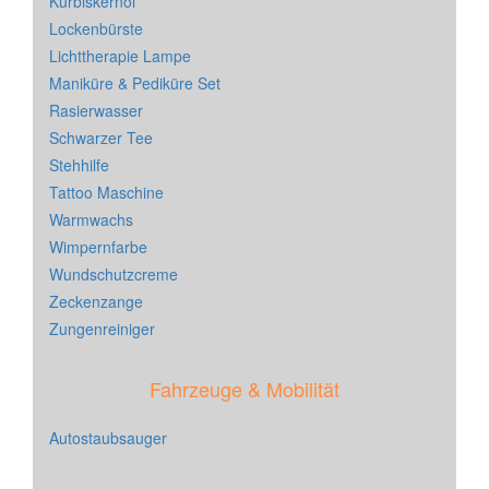
Kürbiskernöl
Lockenbürste
Lichttherapie Lampe
Maniküre & Pediküre Set
Rasierwasser
Schwarzer Tee
Stehhilfe
Tattoo Maschine
Warmwachs
Wimpernfarbe
Wundschutzcreme
Zeckenzange
Zungenreiniger
Fahrzeuge & Mobilität
Autostaubsauger