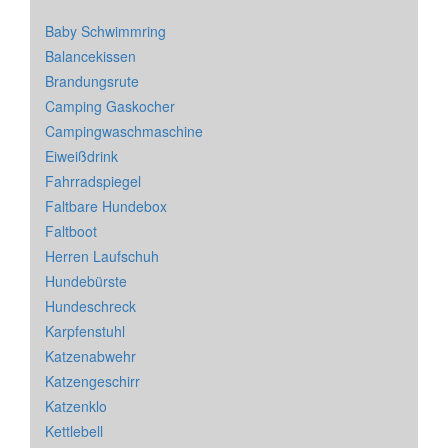
Baby Schwimmring
Balancekissen
Brandungsrute
Camping Gaskocher
Campingwaschmaschine
Eiweißdrink
Fahrradspiegel
Faltbare Hundebox
Faltboot
Herren Laufschuh
Hundebürste
Hundeschreck
Karpfenstuhl
Katzenabwehr
Katzengeschirr
Katzenklo
Kettlebell