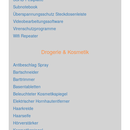
Subnotebook
Überspannungsschutz Steckdosenleiste
Videobearbeitungssoftware
Virenschutzprogramme
Wifi Repeater
Drogerie & Kosmetik
Antibeschlag Spray
Bartschneider
Barttrimmer
Basentabletten
Beleuchteter Kosmetikspiegel
Elektrischer Hornhautentferner
Haarkreide
Haarseife
Hörverstärker