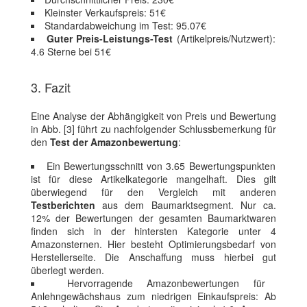
Kleinster Verkaufspreis: 51€
Standardabweichung im Test: 95.07€
Guter Preis-Leistungs-Test
(Artikelpreis/Nutzwert):
4.6 Sterne bei 51€
3. Fazit
Eine Analyse der Abhängigkeit von Preis und Bewertung
in Abb. [3] führt zu nachfolgender Schlussbemerkung für
den
Test der Amazonbewertung
:
Ein Bewertungsschnitt von 3.65 Bewertungspunkten
ist für diese Artikelkategorie mangelhaft. Dies gilt
überwiegend für den Vergleich mit anderen
Testberichten
aus dem Baumarktsegment. Nur ca.
12% der Bewertungen der gesamten Baumarktwaren
finden sich in der hintersten Kategorie unter 4
Amazonsternen. Hier besteht Optimierungsbedarf von
Herstellerseite. Die Anschaffung muss hierbei gut
überlegt werden.
Hervorragende Amazonbewertungen für
Anlehngewächshaus zum niedrigen Einkaufspreis: Ab