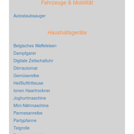
Fahrzeuge & Mobilität
Autostaubsauger
Haushaltsgeräte
Belgisches Waffeleisen
Dampfgarer
Digitale Zeitschaltuhr
Dörrautomat
Gemüsereibe
Heißluftfritteuse
Ionen Haartrockner
Joghurtmaschine
Mini-Nähmaschine
Parmesanreibe
Partypfanne
Teigrolle