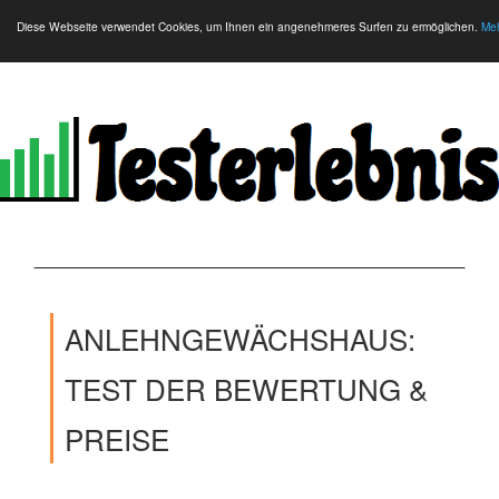
Diese Webseite verwendet Cookies, um Ihnen ein angenehmeres Surfen zu ermöglichen.
Meh
ANLEHNGEWÄCHSHAUS:
TEST DER BEWERTUNG &
PREISE