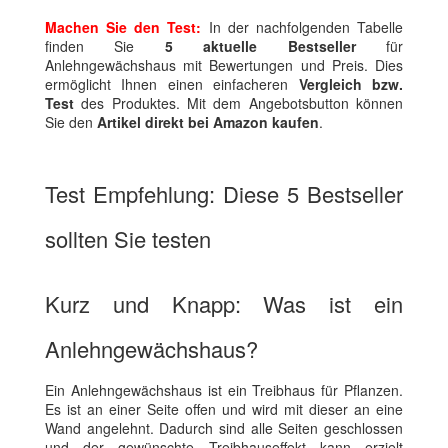
Machen Sie den Test:
In der nachfolgenden Tabelle
finden Sie
5 aktuelle Bestseller
für
Anlehngewächshaus mit Bewertungen und Preis. Dies
ermöglicht Ihnen einen einfacheren
Vergleich bzw.
Test
des Produktes. Mit dem Angebotsbutton können
Sie den
Artikel direkt bei Amazon kaufen
.
Test Empfehlung: Diese 5 Bestseller
sollten Sie testen
Kurz und Knapp: Was ist ein
Anlehngewächshaus?
Ein Anlehngewächshaus ist ein Treibhaus für Pflanzen.
Es ist an einer Seite offen und wird mit dieser an eine
Wand angelehnt. Dadurch sind alle Seiten geschlossen
und der gewünschte Treibhauseffekt kann erzielt