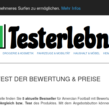
nehmeres Surfen zu ermöglichen.
Mehr Infos
DROGERIE & KOSMETIK
FAHRZEUGE & MOBILITÄT
HAUSHALT & MÖBEL
HEI
TEST DER BEWERTUNG & PREISE
lle finden Sie
5 aktuelle Bestseller
für Amercian Football mit Bewert
Vergleich bzw. Test
des Produktes. Mit dem Angebotsbutton könne