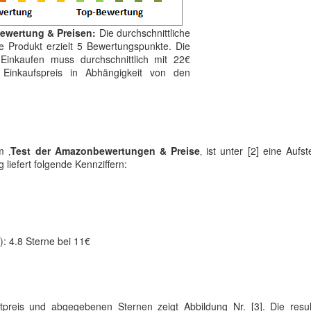
Bewertung & Preisen:
Die durchschnittliche
e Produkt erzielt 5 Bewertungspunkte. Die
Einkaufen muss durchschnittlich mit 22€
r Einkaufspreis in Abhängigkeit von den
m ‚
Test der Amazonbewertungen & Preise
‚ ist unter [2] eine Aufst
iefert folgende Kennziffern:
): 4.8 Sterne bei 11€
preis und abgegebenen Sternen zeigt Abbildung Nr. [3]. Die resul