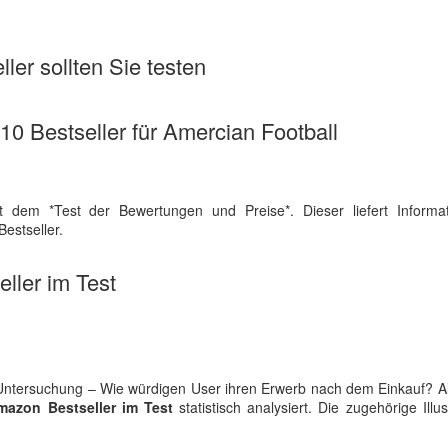
ler sollten Sie testen
 10 Bestseller für Amercian Football
t dem *Test der Bewertungen und Preise*. Dieser liefert Informa
estseller.
ller im Test
 Untersuchung – Wie würdigen User ihren Erwerb nach dem Einkauf? A
mazon Bestseller im Test
statistisch analysiert. Die zugehörige Illus