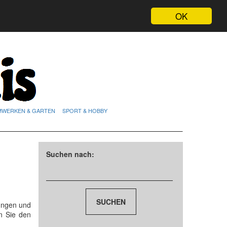
OK
MWERKEN & GARTEN
SPORT & HOBBY
Suchen nach:
ungen und
n Sie den