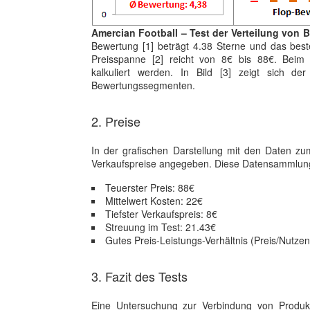
Amercian Football – Test der Verteilung von 
Bewertung [1] beträgt 4.38 Sterne und das best
Preisspanne [2] reicht von 8€ bis 88€. Beim 
kalkuliert werden. In Bild [3] zeigt sich de
Bewertungssegmenten.
2. Preise
In der grafischen Darstellung mit den Daten zu
Verkaufspreise angegeben. Diese Datensammlung l
Teuerster Preis: 88€
Mittelwert Kosten: 22€
Tiefster Verkaufspreis: 8€
Streuung im Test: 21.43€
Gutes Preis-Leistungs-Verhältnis (Preis/Nutzen
3. Fazit des Tests
Eine Untersuchung zur Verbindung von Produkt