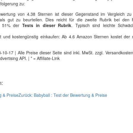
folgerung zu:
ewertung von 4.38 Sternen ist dieser Gegenstand im Vergleich zu
ls gut zu beurteilen. Dies reicht für die zweite Rubrik bei den F
ca. 51% der
Tests in dieser Rubrik
. Typisch sind leichte Schwä
ät und kostengünstig einkaufen: Ab 4.6 Amazon Sternen kostet der n
0-17 | Alle Preise dieser Seite sind inkl. MwSt. zzgl. Versandkosten |
tising API. | * = Affiliate-Link
n:
g & Preise
Zurück:
Babyball : Test der Bewertung & Preise