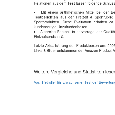
Relationen aus dem
Test
lassen folgende Schluss
Mit einem arithmetischen Mittel bei der B
Testberichten
aus der Freizeit & Sportrubrik a
Sportprodukten. Diese Evaluation erhalten 
kundenseitige Unzufriedenheiten.
Amercian Football in hervorragender Qualit
Einkaufspreis 11€.
Letzte Aktualisierung der Produktboxen am: 2023-1
Links & Bilder entstammen der Amazon Product Adver
Weitere Vergleiche und Statistiken lese
Vor:
Tretroller für Erwachsene: Test der Bewertun