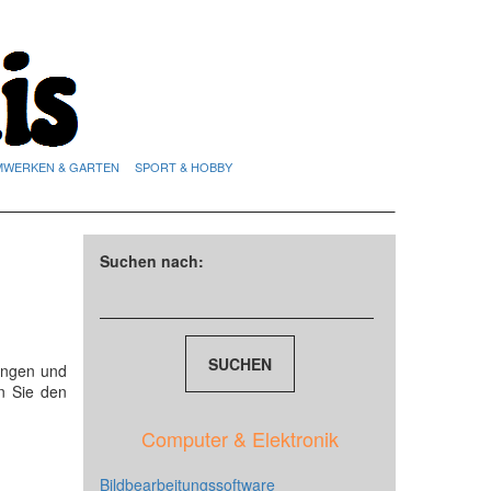
MWERKEN & GARTEN
SPORT & HOBBY
Suchen nach:
ungen und
n Sie den
Computer & Elektronik
Bildbearbeitungssoftware