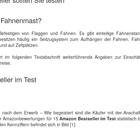
u Fahnenmast?
efestigen von Flaggen und Fahnen. Es gibt einteilige Fahnensta
e besitzen häufig ein Seilzugsystem zum Aufhängen der Fahnen. Fa
und auf Zeltplätzen.
rt im folgenden Textabschnitt weiterführende Angaben zur Einschä
reise.
ller im Test
nach dem Erwerb – Wie begeistert sind die Käufer mit der Anschaf
der Amazonbewertungen für 15
Amazon Bestseller im Test
statistisch 
 Kennziffern befindet sich in Bild [1]: