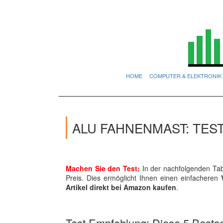
HOME
COMPUTER & ELEKTRONIK
ALU FAHNENMAST: TES
Machen Sie den Test:
In der nachfolgenden Tabe
Preis. Dies ermöglicht Ihnen einen einfacheren
Artikel direkt bei Amazon kaufen
.
Test Empfehlung: Diese 5 Bestsel