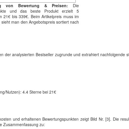
ng von Bewertung & Preisen:
Die
unkte und das beste Produkt erzielt 5
n 21€ bis 339€. Beim Artikelpreis muss im
] sieht man den Angebotspreis sortiert nach
ten der analysierten Bestseller zugrunde und extrahiert nachfolgende st
ung/Nutzen): 4.4 Sterne bei 21€
sten und erhaltenen Bewertungspunkten zeigt Bild Nr. [3]. Die resu
de Zusammenfassung zu: