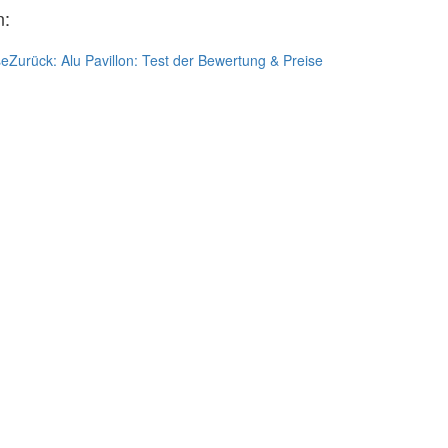
n:
se
Zurück:
Alu Pavillon: Test der Bewertung & Preise