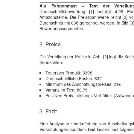
Alu Fahnenmast – Test der Verteilu
Durchschnittsbewertung [1] beträgt 4.26 P
Amazonsterne. Die Preisspannweite reicht [2] vo
Durchschnitt mit 63€ gerechnet werden. In Bild [3
Bewertungssegmenten.
2. Preise
Die Verteilung der Preise in Abb. [2] legt die Kos
Kennzahlen:
Teuerstes Produkt: 339€
Durchschnittliche Kosten: 63€
Minimum des Anschaffungspreises: 21€
Varianz im Test: 80.7€
Positives Preis-Leistungs-Verhältnis (Aufwend
3. Fazit
Eine Analyse zur Verknüpfung von Anschaffungsko
Verknüpfungen aus dem
Test
lassen nachfolgen