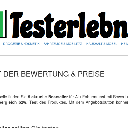
DROGERIE & KOSMETIK
FAHRZEUGE & MOBILITÄT
HAUSHALT & MÖBEL
HEI
T DER BEWERTUNG & PREISE
lle finden Sie
5 aktuelle Bestseller
für Alu Fahnenmast mit Bewert
Vergleich bzw. Test
des Produktes. Mit dem Angebotsbutton könne
ler sollten Sie testen