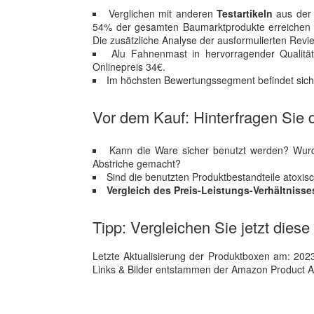
Verglichen mit anderen
Testartikeln
aus der 
54% der gesamten Baumarktprodukte erreichen di
Die zusätzliche Analyse der ausformulierten Revie
Alu Fahnenmast in hervorragender Qualität
Onlinepreis 34€.
Im höchsten Bewertungssegment befindet sich a
Vor dem Kauf: Hinterfragen Sie d
Kann die Ware sicher benutzt werden? Wurde
Abstriche gemacht?
Sind die benutzten Produktbestandteile atoxis
Vergleich des Preis-Leistungs-Verhältnisse
Tipp: Vergleichen Sie jetzt dies
Letzte Aktualisierung der Produktboxen am: 2023-1
Links & Bilder entstammen der Amazon Product Adver