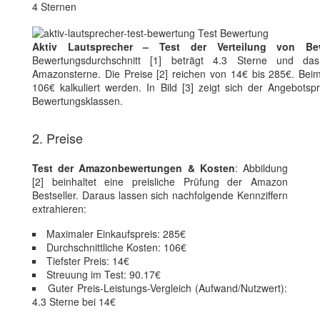
4 Sternen
Aktiv Lautsprecher – Test der Verteilung von Be
Bewertungsdurchschnitt [1] beträgt 4.3 Sterne und da
Amazonsterne. Die Preise [2] reichen von 14€ bis 285€. Bei
106€ kalkuliert werden. In Bild [3] zeigt sich der Angebotsp
Bewertungsklassen.
2. Preise
Test der Amazonbewertungen & Kosten
: Abbildung
[2] beinhaltet eine preisliche Prüfung der Amazon
Bestseller. Daraus lassen sich nachfolgende Kennziffern
extrahieren:
Maximaler Einkaufspreis: 285€
Durchschnittliche Kosten: 106€
Tiefster Preis: 14€
Streuung im Test: 90.17€
Guter Preis-Leistungs-Vergleich (Aufwand/Nutzwert):
4.3 Sterne bei 14€