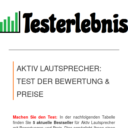
AKTIV LAUTSPRECHER:
TEST DER BEWERTUNG &
PREISE
Machen Sie den Test:
In der nachfolgenden Tabelle
finden Sie
5 aktuelle Bestseller
für Aktiv Lautsprecher
mit Bewertungen und Preis. Dies ermöglicht Ihnen einen