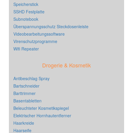
Speicherstick
SSHD Festplatte
Subnotebook
Überspannungsschutz Steckdosenleiste
Videobearbeitungssoftware
Virenschutzprogramme
Wifi Repeater
Drogerie & Kosmetik
Antibeschlag Spray
Bartschneider
Barttrimmer
Basentabletten
Beleuchteter Kosmetikspiegel
Elektrischer Hornhautentferner
Haarkreide
Haarseife