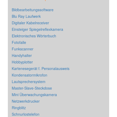
Bildbearbeitungssoftware
Blu Ray Laufwerk
Digitaler Kabelreceiver
Einsteiger Spiegelreflexkamera
Elektronisches Wörterbuch
Fotofalle
Funkscanner
Handyhalter
Hobbyplotter
Kartenesegerät f. Personalausweis
Kondensatormikrofon
Lautsprechersystem
Master-Slave-Steckdose
Mini Überwachungskamera
Netzwerkdrucker
Ringblitz
Schnurlostelefon