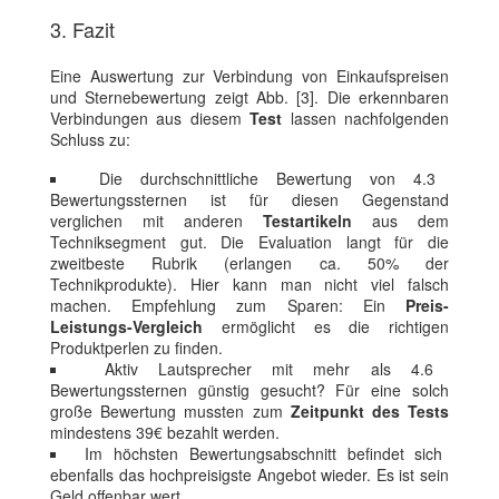
3. Fazit
Eine Auswertung zur Verbindung von Einkaufspreisen
und Sternebewertung zeigt Abb. [3]. Die erkennbaren
Verbindungen aus diesem
Test
lassen nachfolgenden
Schluss zu:
Die durchschnittliche Bewertung von 4.3
Bewertungssternen ist für diesen Gegenstand
verglichen mit anderen
Testartikeln
aus dem
Techniksegment gut. Die Evaluation langt für die
zweitbeste Rubrik (erlangen ca. 50% der
Technikprodukte). Hier kann man nicht viel falsch
machen. Empfehlung zum Sparen: Ein
Preis-
Leistungs-Vergleich
ermöglicht es die richtigen
Produktperlen zu finden.
Aktiv Lautsprecher mit mehr als 4.6
Bewertungssternen günstig gesucht? Für eine solch
große Bewertung mussten zum
Zeitpunkt des Tests
mindestens 39€ bezahlt werden.
Im höchsten Bewertungsabschnitt befindet sich
ebenfalls das hochpreisigste Angebot wieder. Es ist sein
Geld offenbar wert.