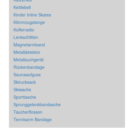
Kettlebell
Kinder Inline Skates
Klimmzugstange
Kofferradio
Lenkschlitten
Magnetarmband
Metalldetektor
Metallsuchgerät
Rückenbandage
Saunaaufguss
Skirucksack
Skiwachs
Sporttasche
Sprunggelenkbandasche
Taucherflossen
Tennisarm Bandage