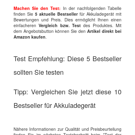
Machen Sie den Test:
In der nachfolgenden Tabelle
finden Sie
5 aktuelle Bestseller
für Akkuladegerät mit
Bewertungen und Preis. Dies ermöglicht Ihnen einen
einfacheren
Vergleich bzw. Test
des Produktes. Mit
dem Angebotsbutton können Sie den
Artikel direkt bei
Amazon kaufen
.
Test Empfehlung: Diese 5 Bestseller
sollten Sie testen
Tipp: Vergleichen Sie jetzt diese 10
Bestseller für Akkuladegerät
Nähere Informationen zur Qualität und Preisbeurteilung
finden Sie im nächsten Textabschnitt beim *Test der