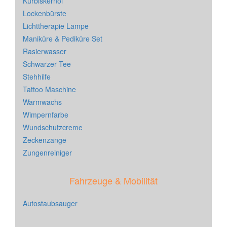
Kürbiskernöl
Lockenbürste
Lichttherapie Lampe
Maniküre & Pediküre Set
Rasierwasser
Schwarzer Tee
Stehhilfe
Tattoo Maschine
Warmwachs
Wimpernfarbe
Wundschutzcreme
Zeckenzange
Zungenreiniger
Fahrzeuge & Mobilität
Autostaubsauger