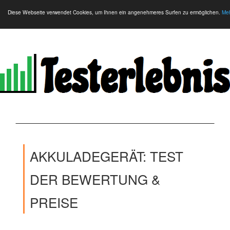
Diese Webseite verwendet Cookies, um Ihnen ein angenehmeres Surfen zu ermöglichen.
Meh
AKKULADEGERÄT: TEST
DER BEWERTUNG &
PREISE