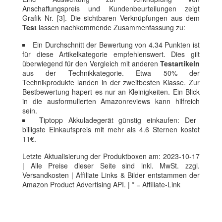
Anschaffungspreis und Kundenbeurteilungen zeigt
Grafik Nr. [3]. Die sichtbaren Verknüpfungen aus dem
Test
lassen nachkommende Zusammenfassung zu:
Ein Durchschnitt der Bewertung von 4.34 Punkten ist
für diese Artikelkategorie empfehlenswert. Dies gilt
überwiegend für den Vergleich mit anderen
Testartikeln
aus der Technikkategorie. Etwa 50% der
Technikprodukte landen in der zweitbesten Klasse. Zur
Bestbewertung hapert es nur an Kleinigkeiten. Ein Blick
in die ausformulierten Amazonreviews kann hilfreich
sein.
Tiptopp Akkuladegerät günstig einkaufen: Der
billigste Einkaufspreis mit mehr als 4.6 Sternen kostet
11€.
Letzte Aktualisierung der Produktboxen am: 2023-10-17
| Alle Preise dieser Seite sind inkl. MwSt. zzgl.
Versandkosten | Affiliate Links & Bilder entstammen der
Amazon Product Advertising API. | * = Affiliate-Link