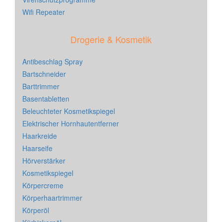
Wifi Repeater
Drogerie & Kosmetik
Antibeschlag Spray
Bartschneider
Barttrimmer
Basentabletten
Beleuchteter Kosmetikspiegel
Elektrischer Hornhautentferner
Haarkreide
Haarseife
Hörverstärker
Kosmetikspiegel
Körpercreme
Körperhaartrimmer
Körperöl