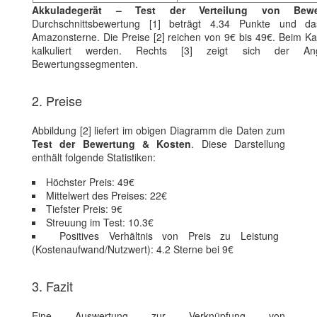
Akkuladegerät – Test der Verteilung von Bewe
Durchschnittsbewertung [1] beträgt 4.34 Punkte und da
Amazonsterne. Die Preise [2] reichen von 9€ bis 49€. Beim Ka
kalkuliert werden. Rechts [3] zeigt sich der Ange
Bewertungssegmenten.
2. Preise
Abbildung [2] liefert im obigen Diagramm die Daten zum
Test der Bewertung & Kosten
. Diese Darstellung
enthält folgende Statistiken:
Höchster Preis: 49€
Mittelwert des Preises: 22€
Tiefster Preis: 9€
Streuung im Test: 10.3€
Positives Verhältnis von Preis zu Leistung
(Kostenaufwand/Nutzwert): 4.2 Sterne bei 9€
3. Fazit
Eine Auswertung zur Verknüpfung von