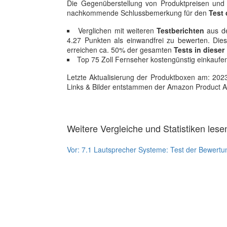
Die Gegenüberstellung von Produktpreisen und a
nachkommende Schlussbemerkung für den
Test
Verglichen mit weiteren
Testberichten
aus de
4.27 Punkten als einwandfrei zu bewerten. Dies
erreichen ca. 50% der gesamten
Tests in dieser
Top 75 Zoll Fernseher kostengünstig einkaufen
Letzte Aktualisierung der Produktboxen am: 2023-1
Links & Bilder entstammen der Amazon Product Adver
Weitere Vergleiche und Statistiken lese
Vor:
7.1 Lautsprecher Systeme: Test der Bewertu