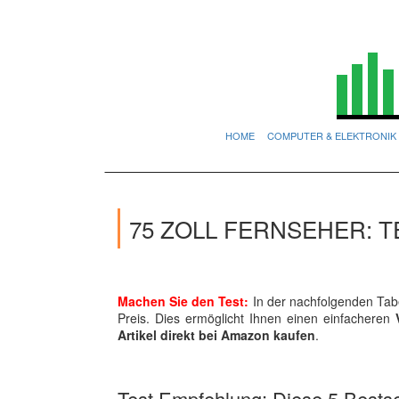
HOME
COMPUTER & ELEKTRONIK
75 ZOLL FERNSEHER: 
Machen Sie den Test:
In der nachfolgenden Tabe
Preis. Dies ermöglicht Ihnen einen einfacheren
Artikel direkt bei Amazon kaufen
.
Test Empfehlung: Diese 5 Bestsel