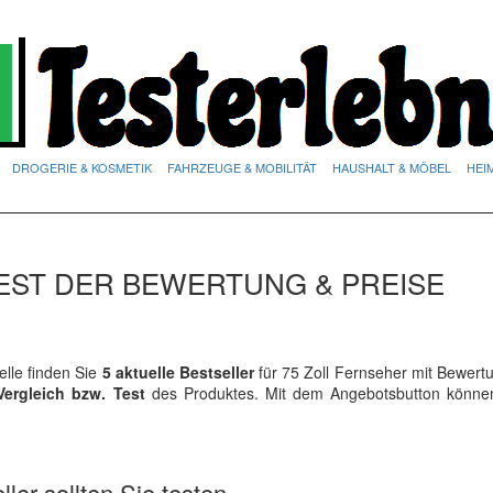
DROGERIE & KOSMETIK
FAHRZEUGE & MOBILITÄT
HAUSHALT & MÖBEL
HEI
TEST DER BEWERTUNG & PREISE
lle finden Sie
5 aktuelle Bestseller
für 75 Zoll Fernseher mit Bewert
Vergleich bzw. Test
des Produktes. Mit dem Angebotsbutton könne
ler sollten Sie testen