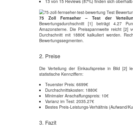
13 von 15 Reviews (87%) finden sich oberhal
75 Zoll Fernseher – Test der Verteil
Bewertungsdurchschnitt [1] beträgt 4.27 P
Amazonsterne. Die Preisspannweite reicht [2]
Durchschnitt mit 1880€ kalkuliert werden. Rech
Bewertungssegmenten.
2. Preise
Die Verteilung der Einkaufspreise in Bild [2] 
statistische Kennziffern:
Teuerster Preis: 6699€
Durchschnittskosten: 1880€
Minimaler Anschaffungspreis: 10€
Varianz im Test: 2035.27€
Bestes Preis-Leistungs-Verhältnis (Aufwand/K
3. Fazit