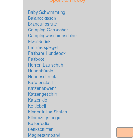
Baby Schwimmring
Balancekissen
Brandungsrute
Camping Gaskocher
Campingwaschmaschine
Eiweißdrink
Fahrradspiegel
Faltbare Hundebox
Faltboot
Herren Laufschuh
Hundebürste
Hundeschreck
Karpfenstuhl
Katzenabwehr
Katzengeschirr
Katzenklo
Kettlebell
Kinder Inline Skates
Klimmzugstange
Kofferradio
Lenkschlitten
Magnetarmband