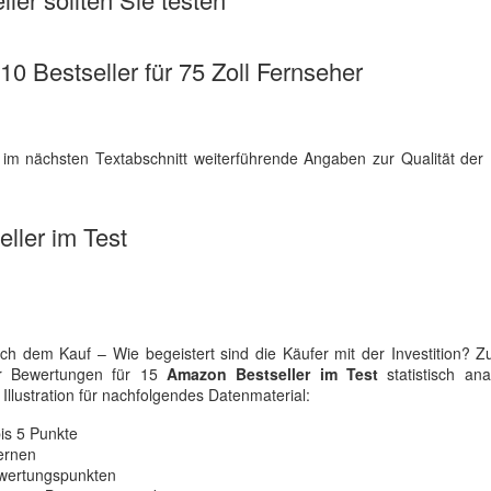
 10 Bestseller für 75 Zoll Fernseher
 im nächsten Textabschnitt weiterführende Angaben zur Qualität der 
ller im Test
h dem Kauf – Wie begeistert sind die Käufer mit der Investition? Z
er Bewertungen für 15
Amazon Bestseller im Test
statistisch anal
Illustration für nachfolgendes Datenmaterial:
is 5 Punkte
ternen
ewertungspunkten