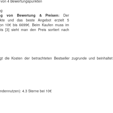
b von 4 Bewertungspunkten
ung von Bewertung & Preisen:
Der
unkte und das beste Angebot erzielt 5
 von 10€ bis 6699€. Beim Kaufen muss im
ts [3] sieht man den Preis sortiert nach
legt die Kosten der betrachteten Bestseller zugrunde und beinhalte
undennutzen): 4.3 Sterne bei 10€