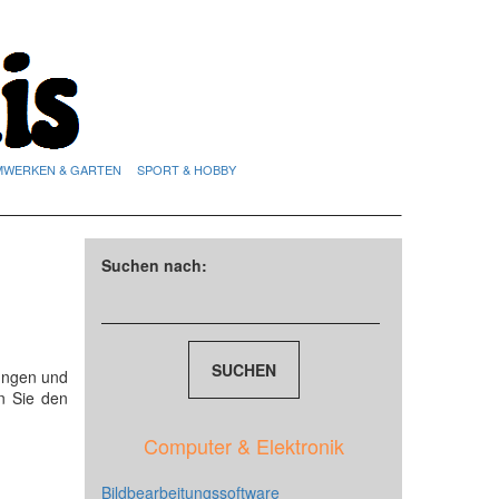
MWERKEN & GARTEN
SPORT & HOBBY
Suchen nach:
ungen und
n Sie den
Computer & Elektronik
Bildbearbeitungssoftware